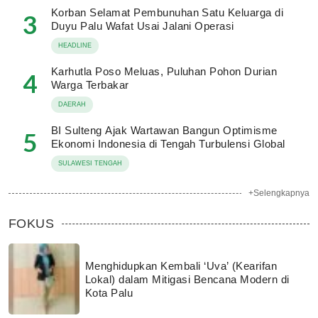
Korban Selamat Pembunuhan Satu Keluarga di
3
Duyu Palu Wafat Usai Jalani Operasi
HEADLINE
Karhutla Poso Meluas, Puluhan Pohon Durian
4
Warga Terbakar
DAERAH
BI Sulteng Ajak Wartawan Bangun Optimisme
5
Ekonomi Indonesia di Tengah Turbulensi Global
SULAWESI TENGAH
+Selengkapnya
FOKUS
Menghidupkan Kembali ‘Uva’ (Kearifan
Lokal) dalam Mitigasi Bencana Modern di
Kota Palu