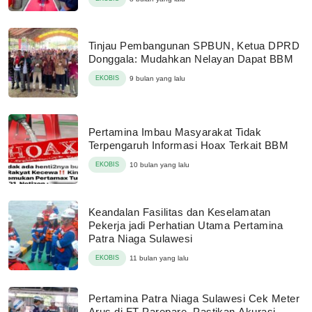
Tinjau Pembangunan SPBUN, Ketua DPRD
Donggala: Mudahkan Nelayan Dapat BBM
EKOBIS
9 bulan yang lalu
Pertamina Imbau Masyarakat Tidak
Terpengaruh Informasi Hoax Terkait BBM
EKOBIS
10 bulan yang lalu
Keandalan Fasilitas dan Keselamatan
Pekerja jadi Perhatian Utama Pertamina
Patra Niaga Sulawesi
EKOBIS
11 bulan yang lalu
Pertamina Patra Niaga Sulawesi Cek Meter
Arus di FT Parepare, Pastikan Akurasi