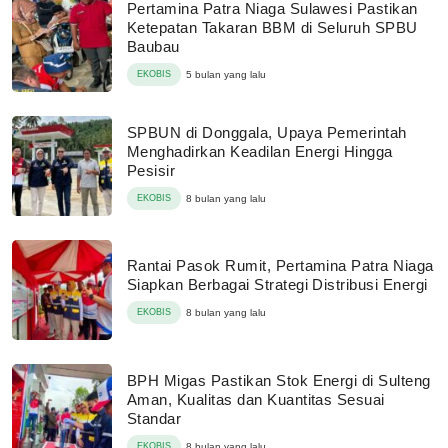
Pertamina Patra Niaga Sulawesi Pastikan
Ketepatan Takaran BBM di Seluruh SPBU
Baubau
EKOBIS
5 bulan yang lalu
SPBUN di Donggala, Upaya Pemerintah
Menghadirkan Keadilan Energi Hingga
Pesisir
EKOBIS
8 bulan yang lalu
Rantai Pasok Rumit, Pertamina Patra Niaga
Siapkan Berbagai Strategi Distribusi Energi
EKOBIS
8 bulan yang lalu
BPH Migas Pastikan Stok Energi di Sulteng
Aman, Kualitas dan Kuantitas Sesuai
Standar
EKOBIS
8 bulan yang lalu