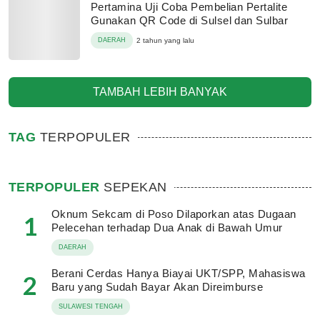
Pertamina Uji Coba Pembelian Pertalite
Gunakan QR Code di Sulsel dan Sulbar
DAERAH
2 tahun yang lalu
TAMBAH LEBIH BANYAK
TAG
TERPOPULER
TERPOPULER
SEPEKAN
Oknum Sekcam di Poso Dilaporkan atas Dugaan
1
Pelecehan terhadap Dua Anak di Bawah Umur
DAERAH
Berani Cerdas Hanya Biayai UKT/SPP, Mahasiswa
2
Baru yang Sudah Bayar Akan Direimburse
SULAWESI TENGAH