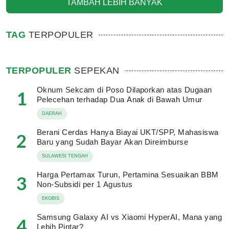
TAMBAH LEBIH BANYAK
TAG
TERPOPULER
TERPOPULER
SEPEKAN
Oknum Sekcam di Poso Dilaporkan atas Dugaan
1
Pelecehan terhadap Dua Anak di Bawah Umur
DAERAH
Berani Cerdas Hanya Biayai UKT/SPP, Mahasiswa
2
Baru yang Sudah Bayar Akan Direimburse
SULAWESI TENGAH
Harga Pertamax Turun, Pertamina Sesuaikan BBM
3
Non-Subsidi per 1 Agustus
EKOBIS
Samsung Galaxy AI vs Xiaomi HyperAI, Mana yang
4
Lebih Pintar?