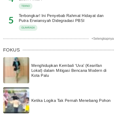
TEKNO
Terbongkar! Ini Penyebab Rahmat Hidayat dan
5
Putra Erwiansyah Didegradasi PBSI
OLAHRAGA
+Selengkapnya
FOKUS
Menghidupkan Kembali ‘Uva’ (Kearifan
Lokal) dalam Mitigasi Bencana Modern di
Kota Palu
Ketika Logika Tak Pernah Menebang Pohon