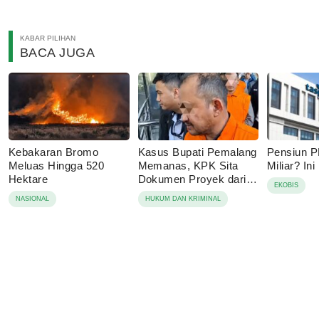
KABAR PILIHAN
BACA JUGA
Kebakaran Bromo
Kasus Bupati Pemalang
Pensiun 
Meluas Hingga 520
Memanas, KPK Sita
Miliar? In
Hektare
Dokumen Proyek dari
EKOBIS
15 Lokasi
NASIONAL
HUKUM DAN KRIMINAL