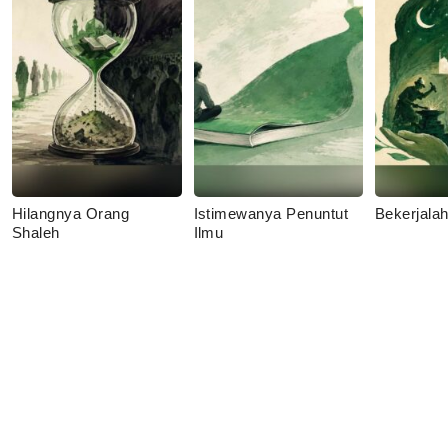
Hilangnya Orang
Istimewanya Penuntut
Bekerjala
Shaleh
Ilmu