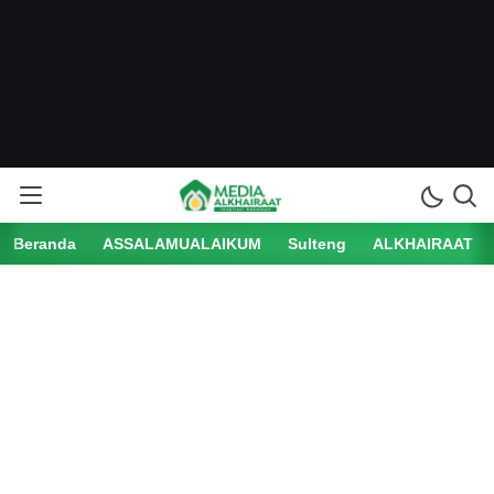
Beranda
ASSALAMUALAIKUM
Sulteng
ALKHAIRAAT