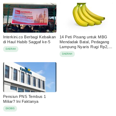
Interkini.co Berbagi Kebaikan
14 Peti Pisang untuk MBG
di Haul Habib Saggaf ke-5
Mendadak Batal, Pedagang
Lampung Nyaris Rugi Rp2,1
DAERAH
Juta
DAERAH
Pensiun PNS Tembus 1
Miliar? Ini Faktanya
EKOBIS