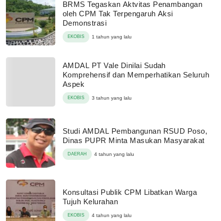
BRMS Tegaskan Aktvitas Penambangan
oleh CPM Tak Terpengaruh Aksi
Demonstrasi
EKOBIS
1 tahun yang lalu
AMDAL PT Vale Dinilai Sudah
Komprehensif dan Memperhatikan Seluruh
Aspek
EKOBIS
3 tahun yang lalu
Studi AMDAL Pembangunan RSUD Poso,
Dinas PUPR Minta Masukan Masyarakat
DAERAH
4 tahun yang lalu
Konsultasi Publik CPM Libatkan Warga
Tujuh Kelurahan
EKOBIS
4 tahun yang lalu