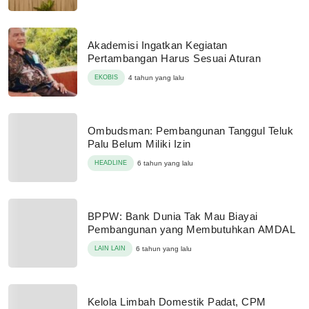
Akademisi Ingatkan Kegiatan
Pertambangan Harus Sesuai Aturan
EKOBIS
4 tahun yang lalu
Ombudsman: Pembangunan Tanggul Teluk
Palu Belum Miliki Izin
HEADLINE
6 tahun yang lalu
BPPW: Bank Dunia Tak Mau Biayai
Pembangunan yang Membutuhkan AMDAL
LAIN LAIN
6 tahun yang lalu
Kelola Limbah Domestik Padat, CPM