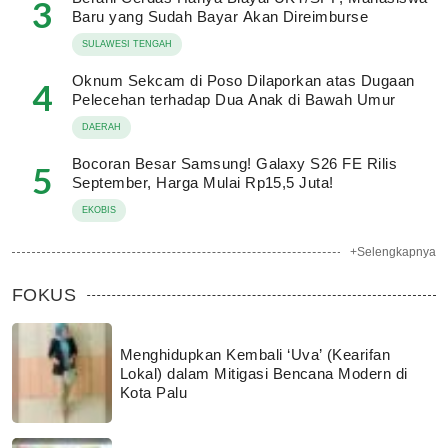
3
Baru yang Sudah Bayar Akan Direimburse
SULAWESI TENGAH
Oknum Sekcam di Poso Dilaporkan atas Dugaan
4
Pelecehan terhadap Dua Anak di Bawah Umur
DAERAH
Bocoran Besar Samsung! Galaxy S26 FE Rilis
5
September, Harga Mulai Rp15,5 Juta!
EKOBIS
+Selengkapnya
FOKUS
Menghidupkan Kembali ‘Uva’ (Kearifan
Lokal) dalam Mitigasi Bencana Modern di
Kota Palu