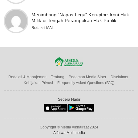
Menimbang “Napas Lega” Koruptor: Ironi Hak
Milik di Tengah Perampokan Hak Publik
Redaksi MAL
Redaksi & Manajemen
Tentang
Pedoman Media Siber
Disclaimer
Kebijakan Privasi
Frequently Asked Questions (FAQ)
Segera Hadir
Copyright © Media Alkhairaat 2024
Alfatwa Multimedia