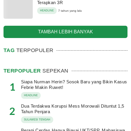
Terapkan 3R
HEADLINE
7 tahun yang lalu
TAMBAH LEBIH BANYAK
TAG
TERPOPULER
TERPOPULER
SEPEKAN
Siapa Nurman Herin? Sosok Baru yang Bikin Kasus
1
Febrie Makin Ruwet!
HEADLINE
Dua Terdakwa Korupsi Mess Morowali Dituntut 1,5
2
Tahun Penjara
SULAWESI TENGAH
Berani Cerdas Hanya Biayai UKT/SPP, Mahasiswa