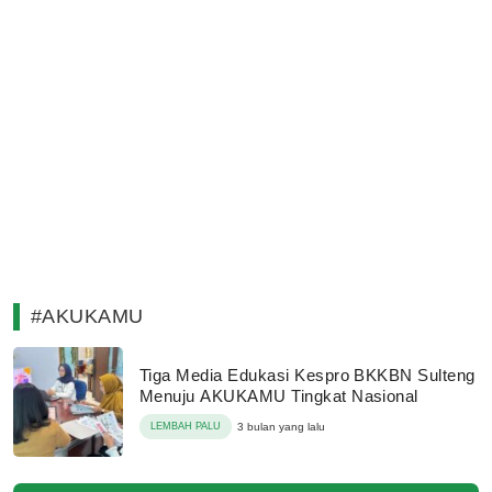
#AKUKAMU
Tiga Media Edukasi Kespro BKKBN Sulteng
Menuju AKUKAMU Tingkat Nasional
LEMBAH PALU
3 bulan yang lalu