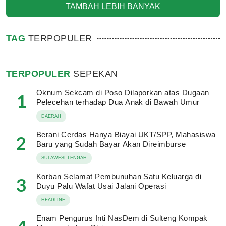
TAMBAH LEBIH BANYAK
TAG
TERPOPULER
TERPOPULER
SEPEKAN
Oknum Sekcam di Poso Dilaporkan atas Dugaan
1
Pelecehan terhadap Dua Anak di Bawah Umur
DAERAH
Berani Cerdas Hanya Biayai UKT/SPP, Mahasiswa
2
Baru yang Sudah Bayar Akan Direimburse
SULAWESI TENGAH
Korban Selamat Pembunuhan Satu Keluarga di
3
Duyu Palu Wafat Usai Jalani Operasi
HEADLINE
Enam Pengurus Inti NasDem di Sulteng Kompak