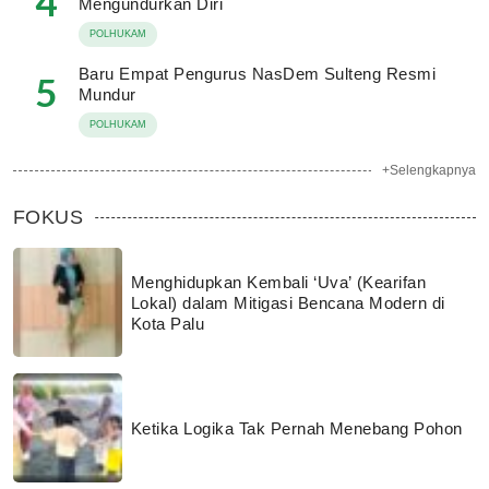
4
Mengundurkan Diri
POLHUKAM
Baru Empat Pengurus NasDem Sulteng Resmi
5
Mundur
POLHUKAM
+Selengkapnya
FOKUS
Menghidupkan Kembali ‘Uva’ (Kearifan
Lokal) dalam Mitigasi Bencana Modern di
Kota Palu
Ketika Logika Tak Pernah Menebang Pohon