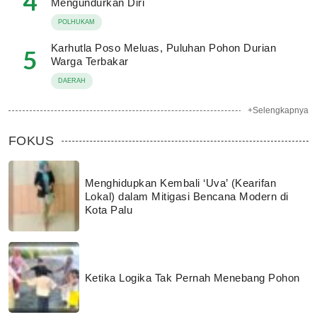
4
Mengundurkan Diri
POLHUKAM
Karhutla Poso Meluas, Puluhan Pohon Durian
5
Warga Terbakar
DAERAH
+Selengkapnya
FOKUS
Menghidupkan Kembali ‘Uva’ (Kearifan
Lokal) dalam Mitigasi Bencana Modern di
Kota Palu
Ketika Logika Tak Pernah Menebang Pohon