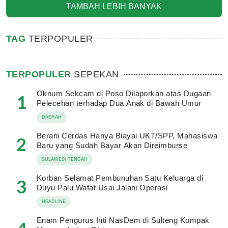
TAMBAH LEBIH BANYAK
TAG
TERPOPULER
TERPOPULER
SEPEKAN
Oknum Sekcam di Poso Dilaporkan atas Dugaan
1
Pelecehan terhadap Dua Anak di Bawah Umur
DAERAH
Berani Cerdas Hanya Biayai UKT/SPP, Mahasiswa
2
Baru yang Sudah Bayar Akan Direimburse
SULAWESI TENGAH
Korban Selamat Pembunuhan Satu Keluarga di
3
Duyu Palu Wafat Usai Jalani Operasi
HEADLINE
Enam Pengurus Inti NasDem di Sulteng Kompak