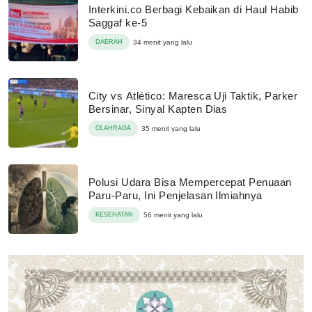
Interkini.co Berbagi Kebaikan di Haul Habib
Saggaf ke-5
DAERAH
34 menit yang lalu
City vs Atlético: Maresca Uji Taktik, Parker
Bersinar, Sinyal Kapten Dias
OLAHRAGA
35 menit yang lalu
Polusi Udara Bisa Mempercepat Penuaan
Paru-Paru, Ini Penjelasan Ilmiahnya
KESEHATAN
56 menit yang lalu