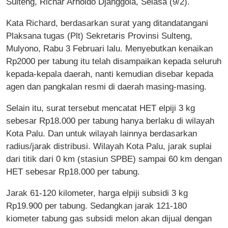
Sulteng, Richar Arnoldo Djanggola, Selasa (9/2).
Kata Richard, berdasarkan surat yang ditandatangani
Plaksana tugas (Plt) Sekretaris Provinsi Sulteng,
Mulyono, Rabu 3 Februari lalu. Menyebutkan kenaikan
Rp2000 per tabung itu telah disampaikan kepada seluruh
kepada-kepala daerah, nanti kemudian disebar kepada
agen dan pangkalan resmi di daerah masing-masing.
Selain itu, surat tersebut mencatat HET elpiji 3 kg
sebesar Rp18.000 per tabung hanya berlaku di wilayah
Kota Palu. Dan untuk wilayah lainnya berdasarkan
radius/jarak distribusi. Wilayah Kota Palu, jarak suplai
dari titik dari 0 km (stasiun SPBE) sampai 60 km dengan
HET sebesar Rp18.000 per tabung.
Jarak 61-120 kilometer, harga elpiji subsidi 3 kg
Rp19.900 per tabung. Sedangkan jarak 121-180
kiometer tabung gas subsidi melon akan dijual dengan