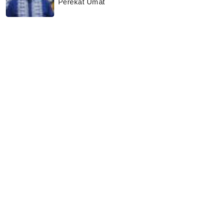
Perekat Umat