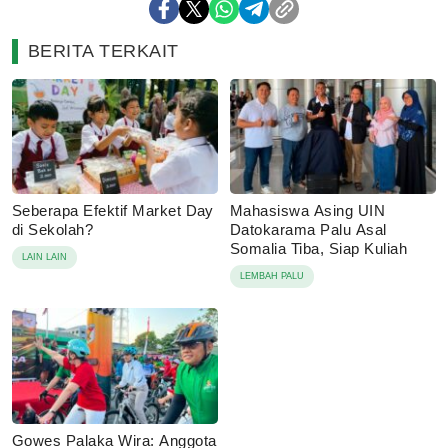
BERITA TERKAIT
Seberapa Efektif Market Day
Mahasiswa Asing UIN
di Sekolah?
Datokarama Palu Asal
Somalia Tiba, Siap Kuliah
LAIN LAIN
LEMBAH PALU
Gowes Palaka Wira: Anggota