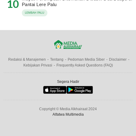
10
Pantai Lere Palu
LEMBAH PALU
Redaksi & Manajemen
Tentang
Pedoman Media Siber
Disclaimer
Kebijakan Privasi
Frequently Asked Questions (FAQ)
Segera Hadir
Copyright © Media Alkhairaat 2024
Alfatwa Multimedia