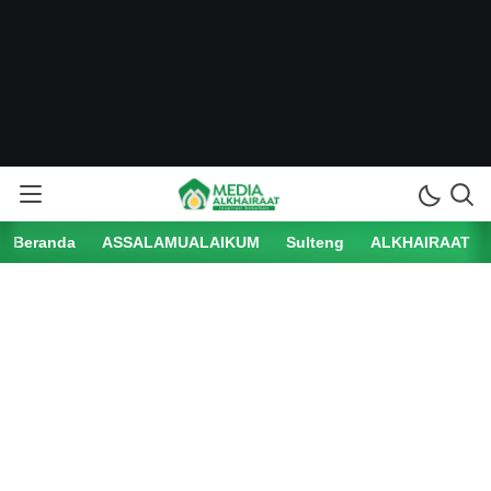
Beranda
ASSALAMUALAIKUM
Sulteng
ALKHAIRAAT