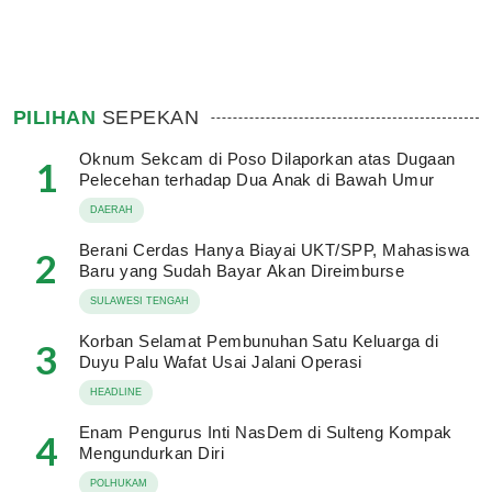
PILIHAN
SEPEKAN
Oknum Sekcam di Poso Dilaporkan atas Dugaan
1
Pelecehan terhadap Dua Anak di Bawah Umur
DAERAH
Berani Cerdas Hanya Biayai UKT/SPP, Mahasiswa
2
Baru yang Sudah Bayar Akan Direimburse
SULAWESI TENGAH
Korban Selamat Pembunuhan Satu Keluarga di
3
Duyu Palu Wafat Usai Jalani Operasi
HEADLINE
Enam Pengurus Inti NasDem di Sulteng Kompak
4
Mengundurkan Diri
POLHUKAM