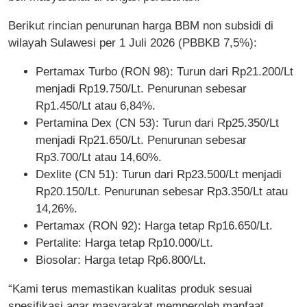
Berikut rincian penurunan harga BBM non subsidi di
wilayah Sulawesi per 1 Juli 2026 (PBBKB 7,5%):
Pertamax Turbo (RON 98): Turun dari Rp21.200/Lt
menjadi Rp19.750/Lt. Penurunan sebesar
Rp1.450/Lt atau 6,84%.
Pertamina Dex (CN 53): Turun dari Rp25.350/Lt
menjadi Rp21.650/Lt. Penurunan sebesar
Rp3.700/Lt atau 14,60%.
Dexlite (CN 51): Turun dari Rp23.500/Lt menjadi
Rp20.150/Lt. Penurunan sebesar Rp3.350/Lt atau
14,26%.
Pertamax (RON 92): Harga tetap Rp16.650/Lt.
Pertalite: Harga tetap Rp10.000/Lt.
Biosolar: Harga tetap Rp6.800/Lt.
“Kami terus memastikan kualitas produk sesuai
spesifikasi agar masyarakat memperoleh manfaat