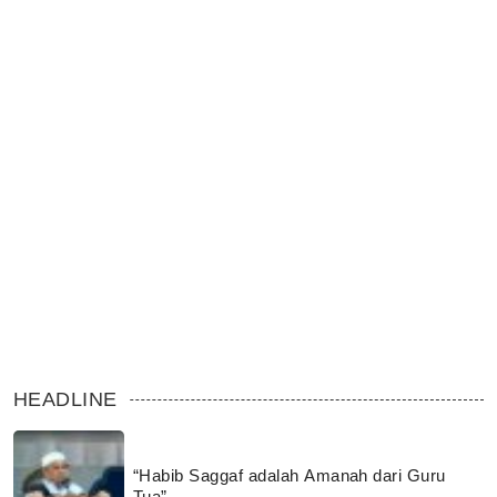
HEADLINE
“Habib Saggaf adalah Amanah dari Guru
Tua”