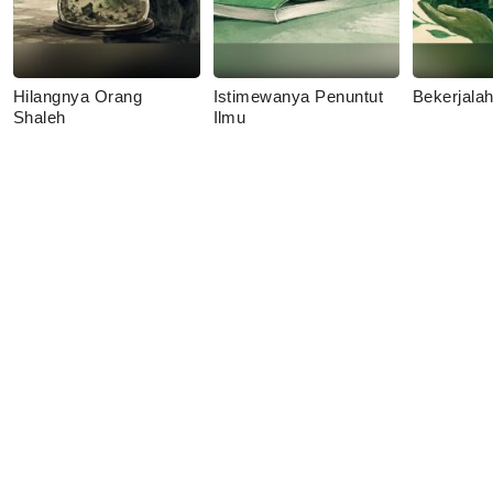
Hilangnya Orang
Istimewanya Penuntut
Bekerjala
Shaleh
Ilmu