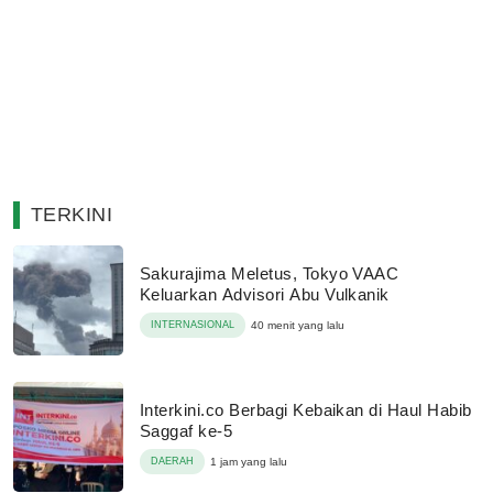
TERKINI
Sakurajima Meletus, Tokyo VAAC
Keluarkan Advisori Abu Vulkanik
INTERNASIONAL
40 menit yang lalu
Interkini.co Berbagi Kebaikan di Haul Habib
Saggaf ke-5
DAERAH
1 jam yang lalu