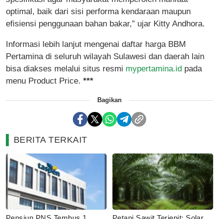
optimal, baik dari sisi performa kendaraan maupun
efisiensi penggunaan bahan bakar,” ujar Kitty Andhora.
Informasi lebih lanjut mengenai daftar harga BBM
Pertamina di seluruh wilayah Sulawesi dan daerah lain
bisa diakses melalui situs resmi
mypertamina.id
pada
menu Product Price.
***
Bagikan
BERITA TERKAIT
Pensiun PNS Tembus 1
Petani Sawit Terjepit: Solar