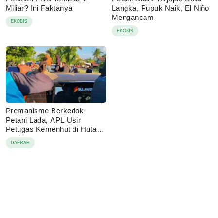
Miliar? Ini Faktanya
Langka, Pupuk Naik, El Niño
Mengancam
EKOBIS
EKOBIS
Premanisme Berkedok
Petani Lada, APL Usir
Petugas Kemenhut di Hutan
Lindung Loeha
DAERAH