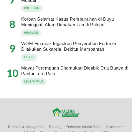
Mundur
POLHUKAM
Korban Selamat Kasus Pembunuhan di Duyu
8
Meninggal, Akan Dimakamkan di Palopo
HEADLINE
WOM Finance Tegaskan Penyerahan Fortuner
9
Dilakukan Sukarela, Debitur Membantah
EKOBIS
Mayat Perempuan Ditemukan Dicabik Dua Buaya di
10
Pantai Lere Palu
LEMBAH PALU
Redaksi & Manajemen
Tentang
Pedoman Media Siber
Disclaimer