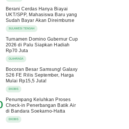
Berani Cerdas Hanya Biayai
UKT/SPP, Mahasiswa Baru yang
Sudah Bayar Akan Direimburse
SULAWESI TENGAH
Turnamen Domino Gubernur Cup
2026 di Palu Siapkan Hadiah
Rp70 Juta
OLAHRAGA
Bocoran Besar Samsung! Galaxy
S26 FE Rilis September, Harga
Mulai Rp15,5 Juta!
EKOBIS
Penumpang Keluhkan Proses
0
Check-in Penerbangan Batik Air
di Bandara Soekarno-Hatta
EKOBIS