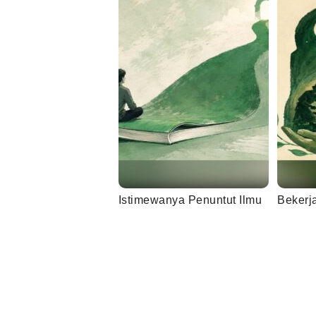
Istimewanya Penuntut Ilmu
Bekerj