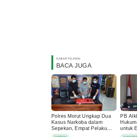
KABAR PILIHAN
BACA JUGA
Polres Morut Ungkap Dua
PB Alk
Kasus Narkoba dalam
Hukuma
Sepekan, Empat Pelaku
untuk 
Ditangkap
DAERAH
ALKHAIR