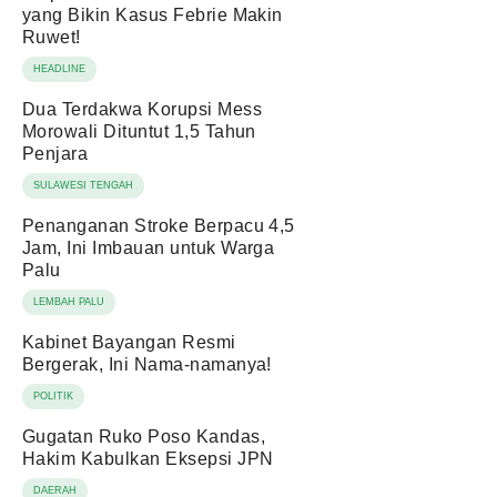
yang Bikin Kasus Febrie Makin
Ruwet!
HEADLINE
Dua Terdakwa Korupsi Mess
Morowali Dituntut 1,5 Tahun
Penjara
SULAWESI TENGAH
Penanganan Stroke Berpacu 4,5
Jam, Ini Imbauan untuk Warga
Palu
LEMBAH PALU
Kabinet Bayangan Resmi
Bergerak, Ini Nama-namanya!
POLITIK
Gugatan Ruko Poso Kandas,
Hakim Kabulkan Eksepsi JPN
DAERAH