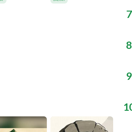
7
8
9
1