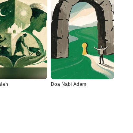
alah
Doa Nabi Adam