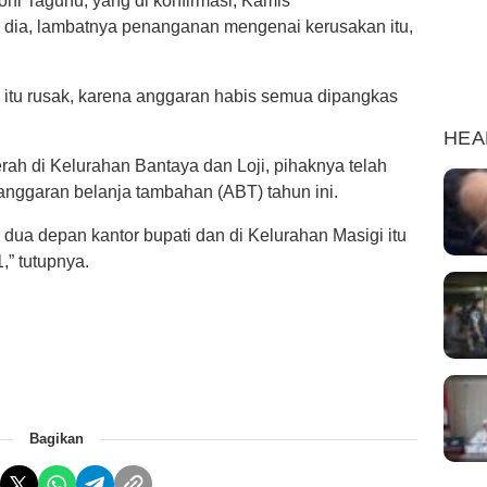
ni Tagunu, yang di konfirmasi, Kamis
a dia, lambatnya penanganan mengenai kerusakan itu,
 itu rusak, karena anggaran habis semua dipangkas
HEA
rah di Kelurahan Bantaya dan Loji, pihaknya telah
nggaran belanja tambahan (ABT) tahun ini.
 dua depan kantor bupati dan di Kelurahan Masigi itu
,” tutupnya.
Bagikan