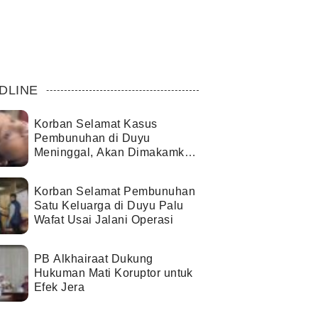
DLINE
Korban Selamat Kasus
Pembunuhan di Duyu
Meninggal, Akan Dimakamkan
di Palopo
Korban Selamat Pembunuhan
Satu Keluarga di Duyu Palu
Wafat Usai Jalani Operasi
PB Alkhairaat Dukung
Hukuman Mati Koruptor untuk
Efek Jera