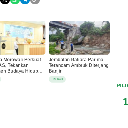
 Morowali Perkuat
Jembatan Baliara Parimo
S, Tekankan
Terancam Ambruk Diterjang
en Budaya Hidup
Banjir
DAERAH
PIL
1