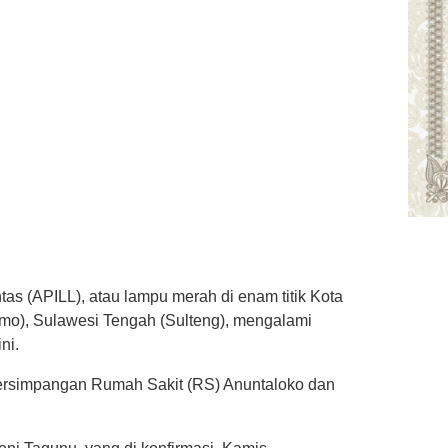
tas (APILL), atau lampu merah di enam titik Kota
imo), Sulawesi Tengah (Sulteng), mengalami
ni.
, persimpangan Rumah Sakit (RS) Anuntaloko dan