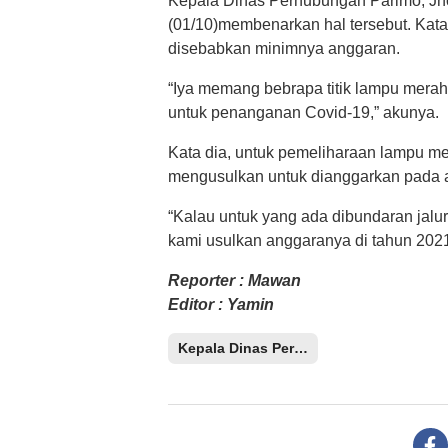
Kepala Dinas Perhubungan Parimo, Jho
(01/10)membenarkan hal tersebut. Kat
disebabkan minimnya anggaran.
“Iya memang bebrapa titik lampu merah
untuk penanganan Covid-19,” akunya.
Kata dia, untuk pemeliharaan lampu me
mengusulkan untuk dianggarkan pada a
“Kalau untuk yang ada dibundaran jalur
kami usulkan anggaranya di tahun 2021
Reporter : Mawan
Editor : Yamin
Kepala Dinas Perhubungan Parimo