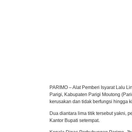
PARIMO – Alat Pemberi Isyarat Lalu Lin
Parigi, Kabupaten Parigi Moutong (Par
kerusakan dan tidak berfungsi hingga ki
Dua diantara lima titik tersebut yakni
Kantor Bupati setempat.