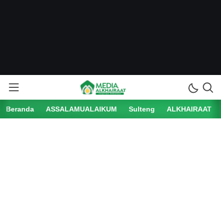
Beranda
ASSALAMUALAIKUM
Sulteng
ALKHAIRAAT