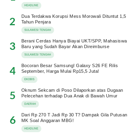
HEADLINE
Dua Terdakwa Korupsi Mess Morowali Dituntut 1,5
2
Tahun Penjara
SULAWESI TENGAH
Berani Cerdas Hanya Biayai UKT/SPP, Mahasiswa
3
Baru yang Sudah Bayar Akan Direimburse
SULAWESI TENGAH
Bocoran Besar Samsung! Galaxy S26 FE Rilis
4
September, Harga Mulai Rp15,5 Juta!
EKOBIS
Oknum Sekcam di Poso Dilaporkan atas Dugaan
5
Pelecehan terhadap Dua Anak di Bawah Umur
DAERAH
Dari Rp 270 T Jadi Rp 30 T? Dampak Gila Putusan
6
MK Soal Anggaran MBG!
HEADLINE