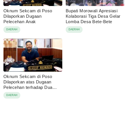
Oknum Sekcam di Poso
Bupati Morowali Apresiasi
Dilaporkan Dugaan
Kolaborasi Tiga Desa Gelar
Pelecehan Anak
Lomba Desa Bete-Bete
DAERAH
DAERAH
Oknum Sekcam di Poso
Dilaporkan atas Dugaan
Pelecehan terhadap Dua
Anak di Bawah Umur
DAERAH