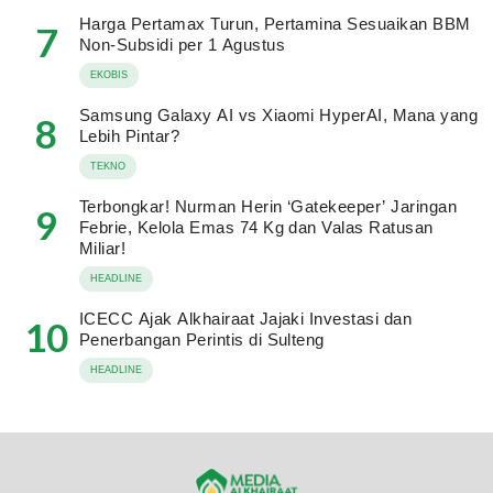
Harga Pertamax Turun, Pertamina Sesuaikan BBM
7
Non-Subsidi per 1 Agustus
EKOBIS
Samsung Galaxy AI vs Xiaomi HyperAI, Mana yang
8
Lebih Pintar?
TEKNO
Terbongkar! Nurman Herin ‘Gatekeeper’ Jaringan
9
Febrie, Kelola Emas 74 Kg dan Valas Ratusan
Miliar!
HEADLINE
ICECC Ajak Alkhairaat Jajaki Investasi dan
10
Penerbangan Perintis di Sulteng
HEADLINE