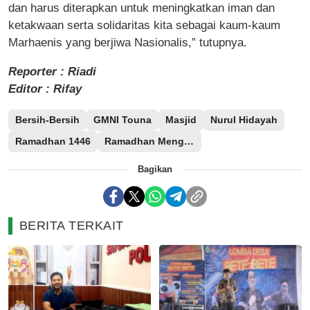
dan harus diterapkan untuk meningkatkan iman dan
ketakwaan serta solidaritas kita sebagai kaum-kaum
Marhaenis yang berjiwa Nasionalis,” tutupnya.
Reporter : Riadi
Editor : Rifay
Bersih-Bersih
GMNI Touna
Masjid
Nurul Hidayah
Ramadhan 1446
Ramadhan Menginspirasi
Bagikan
BERITA TERKAIT