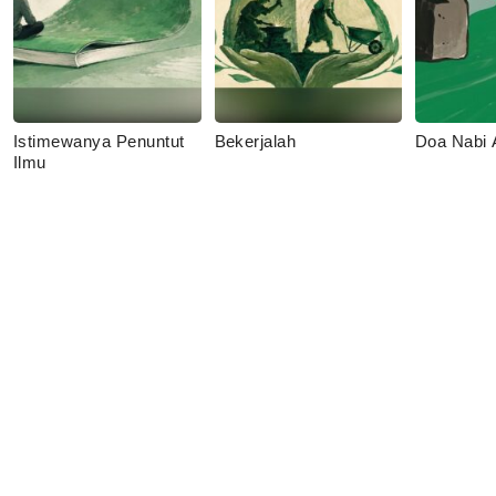
Istimewanya Penuntut
Bekerjalah
Doa Nabi
Ilmu