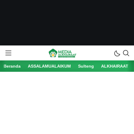
Beranda
ASSALAMUALAIKUM
Sulteng
ALKHAIRAAT