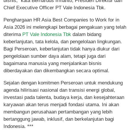
bisnis,” kata Bernardus Irmanto, Presiden Direktur dan
Chief Executive Officer PT Vale Indonesia Tbk.
Penghargaan HR Asia Best Companies to Work for in
Asia 2026 ini melengkapi berbagai pengakuan yang telah
diterima
PT Vale Indonesia Tbk
dalam bidang
keberlanjutan, tata kelola, dan pengelolaan lingkungan.
Bagi Perseroan, keberlanjutan tidak hanya diukur dari
pengelolaan sumber daya alam, tetapi juga dari
bagaimana manusia yang menjalankan bisnis
diberdayakan dan dikembangkan secara optimal.
Sejalan dengan komitmen Perseroan untuk mendukung
agenda hilirisasi nasional dan transisi energi global,
investasi pada talenta, budaya kerja, dan kesejahteraan
karyawan akan terus menjadi fondasi utama. Ini akan
membangun perusahaan pertambangan yang lebih
bertanggung jawab, inklusif, dan berkelanjutan bagi
Indonesia. ***