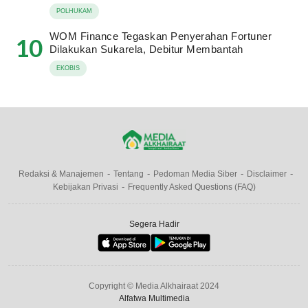
POLHUKAM
WOM Finance Tegaskan Penyerahan Fortuner
10
Dilakukan Sukarela, Debitur Membantah
EKOBIS
Redaksi & Manajemen
Tentang
Pedoman Media Siber
Disclaimer
Kebijakan Privasi
Frequently Asked Questions (FAQ)
Segera Hadir
Copyright © Media Alkhairaat 2024
Alfatwa Multimedia