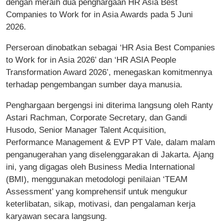
dengan meraih dua penghargaan HR Asia Best
Companies to Work for in Asia Awards pada 5 Juni
2026.
Perseroan dinobatkan sebagai ‘HR Asia Best Companies
to Work for in Asia 2026’ dan ‘HR ASIA People
Transformation Award 2026’, menegaskan komitmennya
terhadap pengembangan sumber daya manusia.
Penghargaan bergengsi ini diterima langsung oleh Ranty
Astari Rachman, Corporate Secretary, dan Gandi
Husodo, Senior Manager Talent Acquisition,
Performance Management & EVP PT Vale, dalam malam
penganugerahan yang diselenggarakan di Jakarta. Ajang
ini, yang digagas oleh Business Media International
(BMI), menggunakan metodologi penilaian ‘TEAM
Assessment’ yang komprehensif untuk mengukur
keterlibatan, sikap, motivasi, dan pengalaman kerja
karyawan secara langsung.