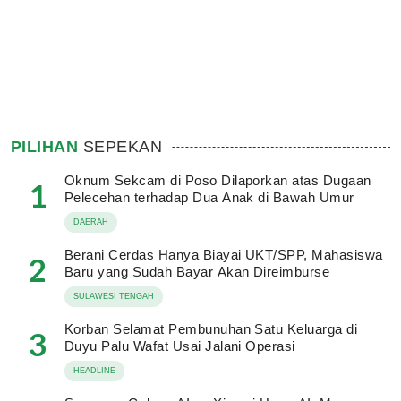
PILIHAN
SEPEKAN
Oknum Sekcam di Poso Dilaporkan atas Dugaan
1
Pelecehan terhadap Dua Anak di Bawah Umur
DAERAH
Berani Cerdas Hanya Biayai UKT/SPP, Mahasiswa
2
Baru yang Sudah Bayar Akan Direimburse
SULAWESI TENGAH
Korban Selamat Pembunuhan Satu Keluarga di
3
Duyu Palu Wafat Usai Jalani Operasi
HEADLINE