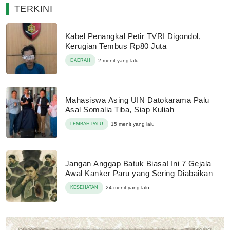
TERKINI
Kabel Penangkal Petir TVRI Digondol,
Kerugian Tembus Rp80 Juta
DAERAH
2 menit yang lalu
Mahasiswa Asing UIN Datokarama Palu
Asal Somalia Tiba, Siap Kuliah
LEMBAH PALU
15 menit yang lalu
Jangan Anggap Batuk Biasa! Ini 7 Gejala
Awal Kanker Paru yang Sering Diabaikan
KESEHATAN
24 menit yang lalu