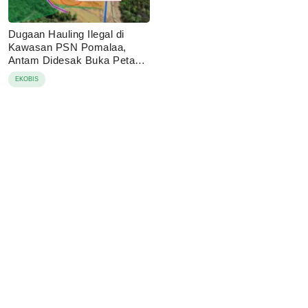
Dugaan Hauling Ilegal di
Kawasan PSN Pomalaa,
Antam Didesak Buka Peta
IUP
EKOBIS