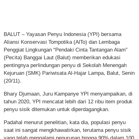
BALUT – Yayasan Penyu Indonesia (YPI) bersama
Aliansi Konservasi Tompotika (AlTo) dan Lembaga
Penggiat Lingkungan “Pendaki Cinta Tantangan Alam”
(Pecita) Banggai Laut (Balut) memberikan edukasi
pentingnya perlindungan penyu di Sekolah Menengah
Kejuruan (SMK) Pariwisata Al-Hajar Lampa, Balut, Senin
(20/11).
Bhary Djumaan, Juru Kampanye YPI menyampaikan, di
tahun 2020, YPI mencatat lebih dari 12 ribu item produk
penyu sisik ditemukan untuk diperdagangkan.
Padahal menurut penelitian, kata dia, populasi penyu
saat ini sangat mengkhawatirkan, terutama penyu sisik
yang telah mengalami penurunan hingga 90% dalam 100