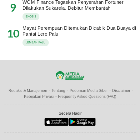
WOM Finance Tegaskan Penyerahan Fortuner
9
Dilakukan Sukarela, Debitur Membantah
EKOBIS
Mayat Perempuan Ditemukan Dicabik Dua Buaya di
10
Pantai Lere Palu
LEMBAH PALU
Redaksi & Manajemen
Tentang
Pedoman Media Siber
Disclaimer
Kebijakan Privasi
Frequently Asked Questions (FAQ)
Segera Hadir