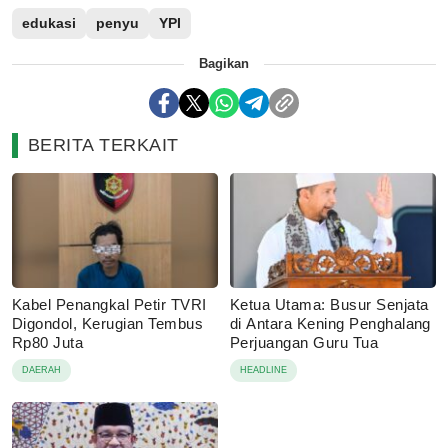
edukasi
penyu
YPI
Bagikan
BERITA TERKAIT
Kabel Penangkal Petir TVRI
Ketua Utama: Busur Senjata
Digondol, Kerugian Tembus
di Antara Kening Penghalang
Rp80 Juta
Perjuangan Guru Tua
DAERAH
HEADLINE