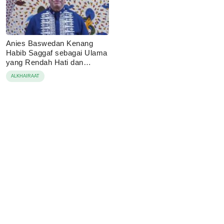
Anies Baswedan Kenang
Habib Saggaf sebagai Ulama
yang Rendah Hati dan
Perekat Umat
ALKHAIRAAT