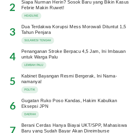
Siapa Nurman Herin? Sosok Baru yang Bikin Kasus
2
Febrie Makin Ruwet!
HEADLINE
Dua Terdakwa Korupsi Mess Morowali Dituntut 1,5
3
Tahun Penjara
SULAWESI TENGAH
Penanganan Stroke Berpacu 4,5 Jam, Ini Imbauan
4
untuk Warga Palu
LEMBAH PALU
Kabinet Bayangan Resmi Bergerak, Ini Nama-
5
namanya!
POLITIK
Gugatan Ruko Poso Kandas, Hakim Kabulkan
6
Eksepsi JPN
DAERAH
Berani Cerdas Hanya Biayai UKT/SPP, Mahasiswa
7
Baru yang Sudah Bayar Akan Direimburse