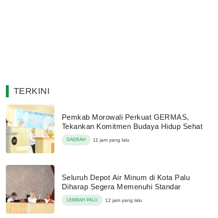
TERKINI
Pemkab Morowali Perkuat GERMAS,
Tekankan Komitmen Budaya Hidup Sehat
DAERAH
11 jam yang lalu
Seluruh Depot Air Minum di Kota Palu
Diharap Segera Memenuhi Standar
LEMBAH PALU
12 jam yang lalu