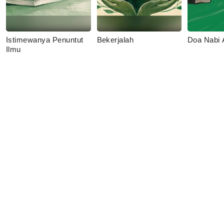
Istimewanya Penuntut
Bekerjalah
Doa Nabi
Ilmu