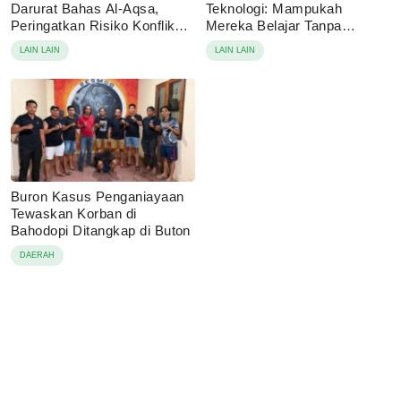
Darurat Bahas Al-Aqsa,
Teknologi: Mampukah
Peringatkan Risiko Konflik
Mereka Belajar Tanpa
Agama
Disuruh?
LAIN LAIN
LAIN LAIN
Buron Kasus Penganiayaan
Tewaskan Korban di
Bahodopi Ditangkap di Buton
DAERAH