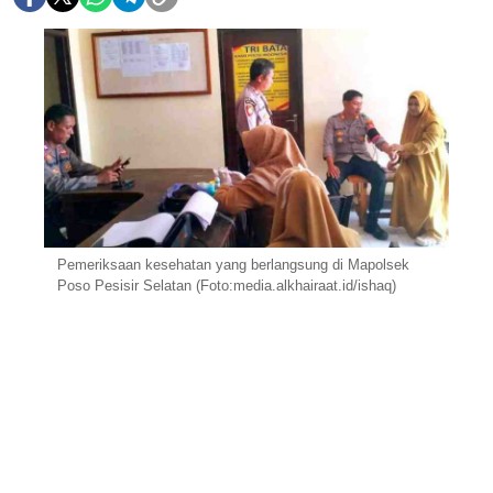
Pemeriksaan kesehatan yang berlangsung di Mapolsek
Poso Pesisir Selatan (Foto:media.alkhairaat.id/ishaq)