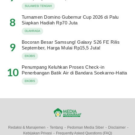
SULAWESI TENGAH
Turnamen Domino Gubernur Cup 2026 di Palu
8
Siapkan Hadiah Rp70 Juta
OLAHRAGA
Bocoran Besar Samsung! Galaxy S26 FE Rilis
9
September, Harga Mulai Rp15,5 Juta!
EKOBIS
Penumpang Keluhkan Proses Check-in
10
Penerbangan Batik Air di Bandara Soekarno-Hatta
EKOBIS
Redaksi & Manajemen
Tentang
Pedoman Media Siber
Disclaimer
Kebijakan Privasi
Frequently Asked Questions (FAQ)