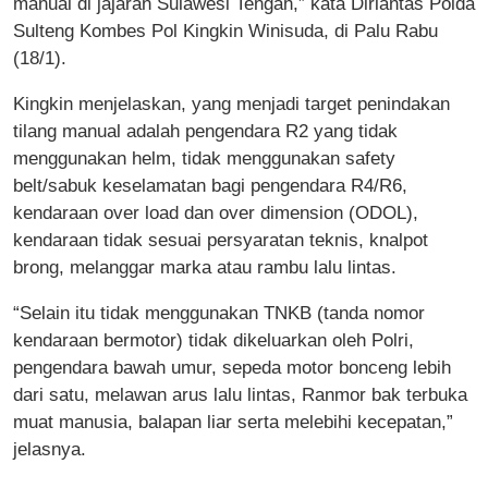
manual di jajaran Sulawesi Tengah,” kata Dirlantas Polda
Sulteng Kombes Pol Kingkin Winisuda, di Palu Rabu
(18/1).
Kingkin menjelaskan, yang menjadi target penindakan
tilang manual adalah pengendara R2 yang tidak
menggunakan helm, tidak menggunakan safety
belt/sabuk keselamatan bagi pengendara R4/R6,
kendaraan over load dan over dimension (ODOL),
kendaraan tidak sesuai persyaratan teknis, knalpot
brong, melanggar marka atau rambu lalu lintas.
“Selain itu tidak menggunakan TNKB (tanda nomor
kendaraan bermotor) tidak dikeluarkan oleh Polri,
pengendara bawah umur, sepeda motor bonceng lebih
dari satu, melawan arus lalu lintas, Ranmor bak terbuka
muat manusia, balapan liar serta melebihi kecepatan,”
jelasnya.