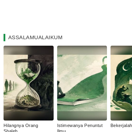
ASSALAMUALAIKUM
Hilangnya Orang
Istimewanya Penuntut
Bekerjala
Shaleh
Ilmu