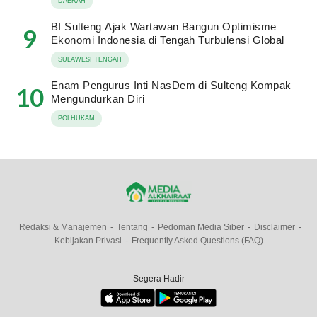
DAERAH
BI Sulteng Ajak Wartawan Bangun Optimisme
9
Ekonomi Indonesia di Tengah Turbulensi Global
SULAWESI TENGAH
Enam Pengurus Inti NasDem di Sulteng Kompak
10
Mengundurkan Diri
POLHUKAM
Redaksi & Manajemen
Tentang
Pedoman Media Siber
Disclaimer
Kebijakan Privasi
Frequently Asked Questions (FAQ)
Segera Hadir