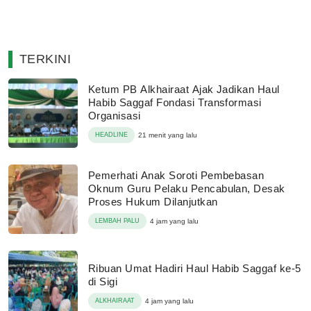
TERKINI
Ketum PB Alkhairaat Ajak Jadikan Haul
Habib Saggaf Fondasi Transformasi
Organisasi
HEADLINE
21 menit yang lalu
Pemerhati Anak Soroti Pembebasan
Oknum Guru Pelaku Pencabulan, Desak
Proses Hukum Dilanjutkan
LEMBAH PALU
4 jam yang lalu
Ribuan Umat Hadiri Haul Habib Saggaf ke-5
di Sigi
ALKHAIRAAT
4 jam yang lalu