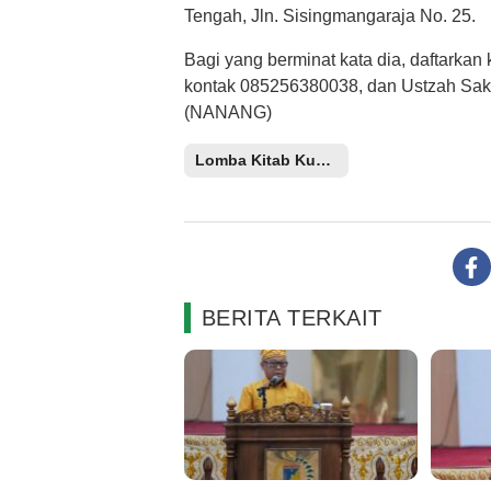
Tengah, Jln. Sisingmangaraja No. 25.
Bagi yang berminat kata dia, daftarkan
kontak 085256380038, dan Ustzah Saki
(NANANG)
Lomba Kitab Kuning PKS
BERITA TERKAIT