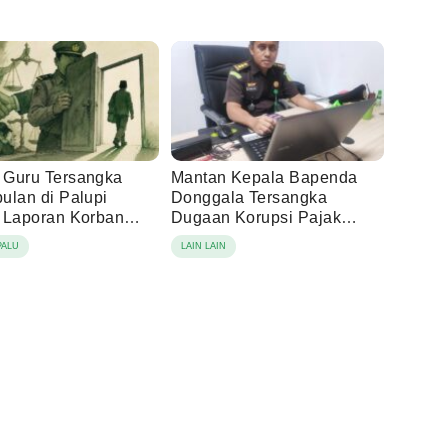
Guru Tersangka
Mantan Kepala Bapenda
ulan di Palupi
Donggala Tersangka
 Laporan Korban
Dugaan Korupsi Pajak
ng Damai
Tambang
PALU
LAIN LAIN