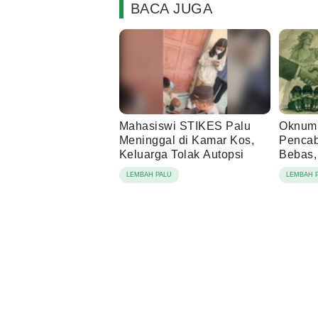
BACA JUGA
Mahasiswi STIKES Palu
Oknum 
Meninggal di Kamar Kos,
Pencab
Keluarga Tolak Autopsi
Bebas,
Beruju
LEMBAH PALU
LEMBAH 