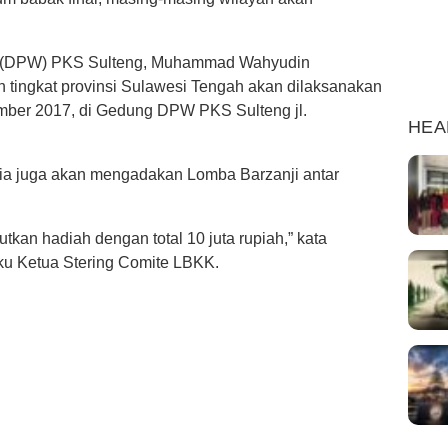
h (DPW) PKS Sulteng, Muhammad Wahyudin
 tingkat provinsi Sulawesi Tengah akan dilaksanakan
mber 2017, di Gedung DPW PKS Sulteng jl.
HEA
tia juga akan mengadakan Lomba Barzanji antar
kan hadiah dengan total 10 juta rupiah,” kata
u Ketua Stering Comite LBKK.