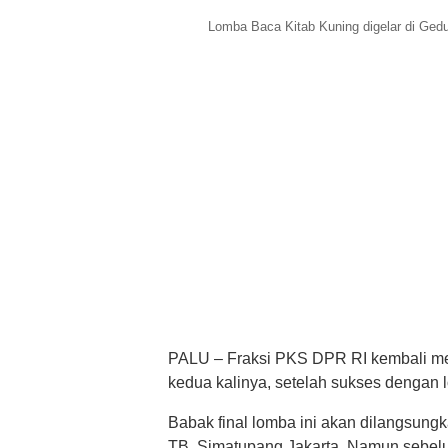
Lomba Baca Kitab Kuning digelar di Ge
PALU – Fraksi PKS DPR RI kembali me
kedua kalinya, setelah sukses dengan 
Babak final lomba ini akan dilangsung
TB. Simatupang Jakarta. Namun sebelu