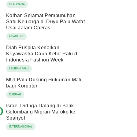
OLAHRAGA
Korban Selamat Pembunuhan
Satu Keluarga di Duyu Palu Wafat
Usai Jalani Operasi
HEADLINE
Diah Puspita Kenalkan
Kriyawastra Daun Kelor Palu di
Indonesia Fashion Week
LEMBAH PALU
MUI Palu Dukung Hukuman Mati
bagi Koruptor
DAERAH
Israel Diduga Dalang di Balik
0
Gelombang Migran Maroko ke
Spanyol
INTERNASIONAL