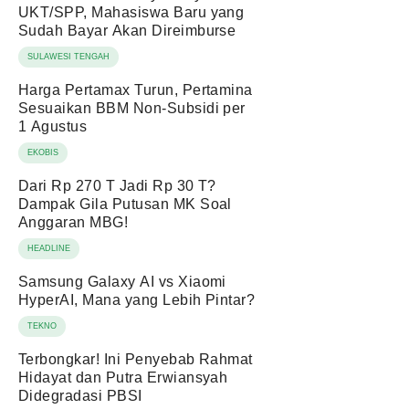
UKT/SPP, Mahasiswa Baru yang
Sudah Bayar Akan Direimburse
SULAWESI TENGAH
Harga Pertamax Turun, Pertamina
Sesuaikan BBM Non-Subsidi per
1 Agustus
EKOBIS
Dari Rp 270 T Jadi Rp 30 T?
Dampak Gila Putusan MK Soal
Anggaran MBG!
HEADLINE
Samsung Galaxy AI vs Xiaomi
HyperAI, Mana yang Lebih Pintar?
TEKNO
Terbongkar! Ini Penyebab Rahmat
Hidayat dan Putra Erwiansyah
Didegradasi PBSI