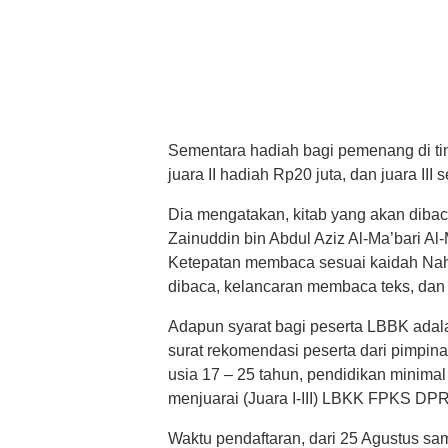
Sementara hadiah bagi pemenang di tin
juara II hadiah Rp20 juta, dan juara III 
Dia mengatakan, kitab yang akan dibac
Zainuddin bin Abdul Aziz Al-Ma’bari Al-M
Ketepatan membaca sesuai kaidah Na
dibaca, kelancaran membaca teks, dan
Adapun syarat bagi peserta LBBK adala
surat rekomendasi peserta dari pimpin
usia 17 – 25 tahun, pendidikan minimal
menjuarai (Juara I-III) LBKK FPKS DPR 
Waktu pendaftaran, dari 25 Agustus s