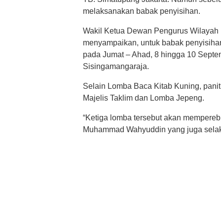
melaksanakan babak penyisihan.
Wakil Ketua Dewan Pengurus Wilaya
menyampaikan, untuk babak penyisihan
pada Jumat – Ahad, 8 hingga 10 Septe
Sisingamangaraja.
Selain Lomba Baca Kitab Kuning, pani
Majelis Taklim dan Lomba Jepeng.
“Ketiga lomba tersebut akan memperebut
Muhammad Wahyuddin yang juga selak