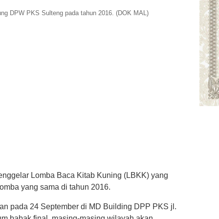
dung DPW PKS Sulteng pada tahun 2016. (DOK MAL)
nggelar Lomba Baca Kitab Kuning (LBKK) yang
lomba yang sama di tahun 2016.
kan pada 24 September di MD Building DPP PKS jl.
m babak final, masing-masing wilayah akan