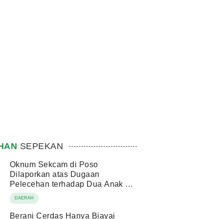
IHAN
SEPEKAN
Oknum Sekcam di Poso
Dilaporkan atas Dugaan
Pelecehan terhadap Dua Anak di
Bawah Umur
DAERAH
Berani Cerdas Hanya Biayai