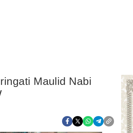
ingati Maulid Nabi
W