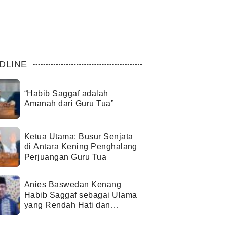
DLINE
“Habib Saggaf adalah
Amanah dari Guru Tua”
Ketua Utama: Busur Senjata
di Antara Kening Penghalang
Perjuangan Guru Tua
Anies Baswedan Kenang
Habib Saggaf sebagai Ulama
yang Rendah Hati dan
Perekat Umat