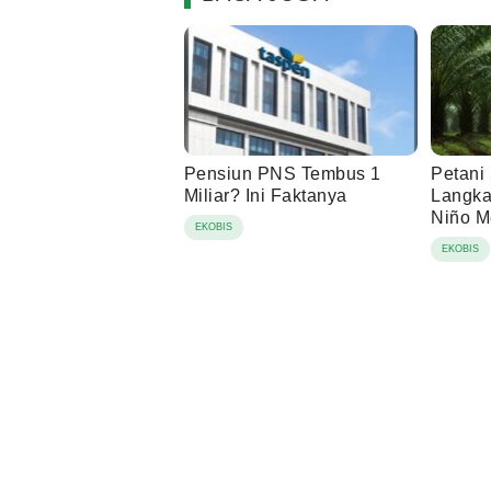
Pensiun PNS Tembus 1
Petani 
Miliar? Ini Faktanya
Langka
Niño 
EKOBIS
EKOBIS