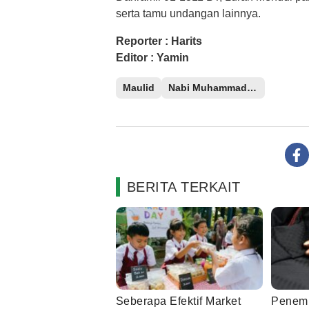
serta tamu undangan lainnya.
Reporter : Harits
Editor : Yamin
Maulid
Nabi Muhammad SAW
BERITA TERKAIT
Seberapa Efektif Market
Penem