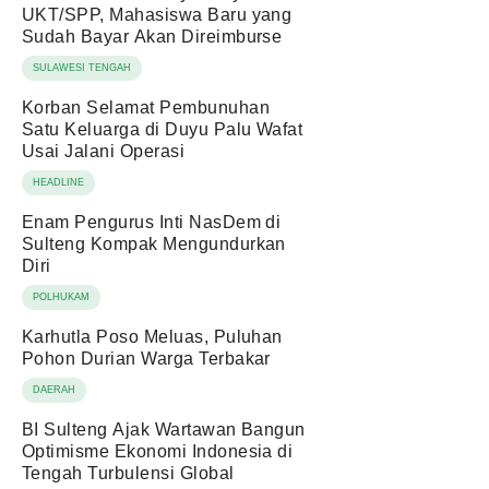
UKT/SPP, Mahasiswa Baru yang
Sudah Bayar Akan Direimburse
SULAWESI TENGAH
Korban Selamat Pembunuhan
Satu Keluarga di Duyu Palu Wafat
Usai Jalani Operasi
HEADLINE
Enam Pengurus Inti NasDem di
Sulteng Kompak Mengundurkan
Diri
POLHUKAM
Karhutla Poso Meluas, Puluhan
Pohon Durian Warga Terbakar
DAERAH
BI Sulteng Ajak Wartawan Bangun
Optimisme Ekonomi Indonesia di
Tengah Turbulensi Global