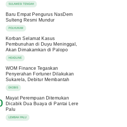
SULAWESI TENGAH
Baru Empat Pengurus NasDem
Sulteng Resmi Mundur
POLHUKAM
Korban Selamat Kasus
Pembunuhan di Duyu Meninggal,
Akan Dimakamkan di Palopo
HEADLINE
WOM Finance Tegaskan
Penyerahan Fortuner Dilakukan
Sukarela, Debitur Membantah
EKOBIS
Mayat Perempuan Ditemukan
0
Dicabik Dua Buaya di Pantai Lere
Palu
LEMBAH PALU