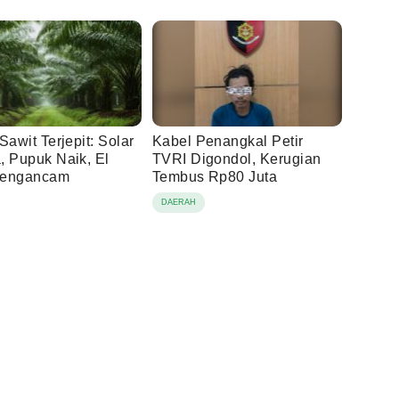
Sawit Terjepit: Solar
Kabel Penangkal Petir
, Pupuk Naik, El
TVRI Digondol, Kerugian
Mengancam
Tembus Rp80 Juta
DAERAH