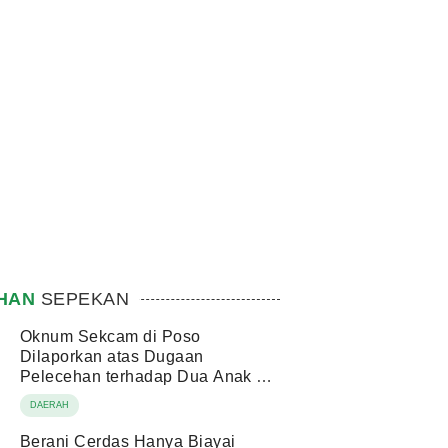
IHAN
SEPEKAN
Oknum Sekcam di Poso
Dilaporkan atas Dugaan
Pelecehan terhadap Dua Anak di
Bawah Umur
DAERAH
Berani Cerdas Hanya Biayai