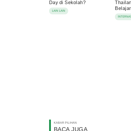
Day di Sekolah?
Thaila
Belajar
LAIN LAIN
INTERNA
KABAR PILIHAN
BACA JUGA