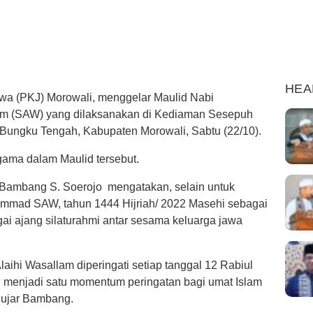
HEA
a (PKJ) Morowali, menggelar Maulid Nabi
am (SAW) yang dilaksanakan di Kediaman Sesepuh
Bungku Tengah, Kabupaten Morowali, Sabtu (22/10).
gama dalam Maulid tersebut.
ambang S. Soerojo mengatakan, selain untuk
ammad SAW, tahun 1444 Hijriah/ 2022 Masehi sebagai
agai ajang silaturahmi antar sesama keluarga jawa
ihi Wasallam diperingati setiap tanggal 12 Rabiul
lu menjadi satu momentum peringatan bagi umat Islam
,” ujar Bambang.