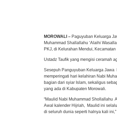
MOROWALI –
Paguyuban Keluarga Jaw
Muhammad Shallallahu ‘Alaihi Wasall
PKJ, di Kelurahan Mendui, Kecamatan 
Ustadz Taufik yang mengisi ceramah a
Sesepuh Panguyuban Keluarga Jawa B
memperingati hari kelahiran Nabi Muh
bagian dari syiar Islam, sekaligus seb
yang ada di Kabupaten Morowali.
“Maulid Nabi Muhammad Shollallahu Ala
Awal kalender Hijriah, Maulid ini sela
di seluruh dunia seperti halnya kali ini