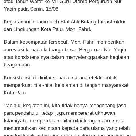
atau Tahun Wafat ke-VII Guru Utama Perguruan Nur
Yaqin pada Senin, 15/06.
Kegiatan ini dihadiri oleh Staf Ahli Bidang Infrastruktur
dan Lingkungan Kota Palu, Moh. Fahri.
Dalam kesempatan tersebut, Moh. Fahri memberikan
apresiasi kepada keluarga besar Perguruan Nur Yaqin
atas konsistensinya dalam menyelenggarakan kegiatan
keagamaan.
Konsistensi ini dinilai sebagai sarana efektif untuk
memperkuat nilai-nilai keislaman di tengah masyarakat
Kota Palu.
“Melalui kegiatan ini, kita tidak hanya mengenang jasa
para pendahulu, tetapi juga mempererat ukhuwah
Islamiyah, memperdalam nilai-nilai keagamaan, serta
menumbuhkan kecintaan kepada para ulama yang telah
mendedikasikan hidupnya untuk dakwah dan pendidikan