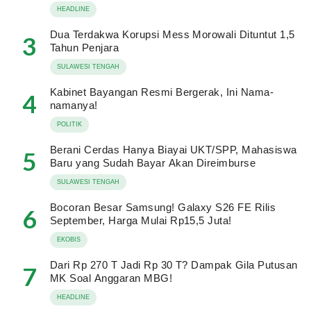
HEADLINE
Dua Terdakwa Korupsi Mess Morowali Dituntut 1,5
3
Tahun Penjara
SULAWESI TENGAH
Kabinet Bayangan Resmi Bergerak, Ini Nama-
4
namanya!
POLITIK
Berani Cerdas Hanya Biayai UKT/SPP, Mahasiswa
5
Baru yang Sudah Bayar Akan Direimburse
SULAWESI TENGAH
Bocoran Besar Samsung! Galaxy S26 FE Rilis
6
September, Harga Mulai Rp15,5 Juta!
EKOBIS
Dari Rp 270 T Jadi Rp 30 T? Dampak Gila Putusan
7
MK Soal Anggaran MBG!
HEADLINE