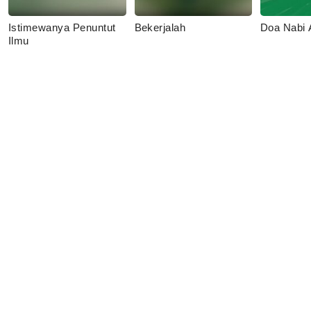
Istimewanya Penuntut
Bekerjalah
Doa Nabi
Ilmu