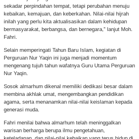
sekadar perpindahan tempat, tetapi perubahan menuju
kebaikan, kemajuan, dan keberkahan. Nilai-nilai hijrah
inilah yang perlu kita aktualisasikan dalam kehidupan
bermasyarakat, berbangsa, dan bernegara,” lanjut Moh.
Fahri.
Selain memperingati Tahun Baru Islam, kegiatan di
Perguruan Nur Yaqin ini juga menjadi momentum
mengenang tujuh tahun wafatnya Guru Utama Perguruan
Nur Yaqin.
Sosok almarhum dikenal memiliki dedikasi besar dalam
membina akhlak umat, mengembangkan pendidikan
agama, serta menanamkan nilai-nilai keislaman kepada
generasi muda.
Fahri menilai bahwa almarhum telah meninggalkan
warisan berharga berupa ilmu pengetahuan,
keteladanan, dan nilai-nilai kebaikan yang terus hidup di