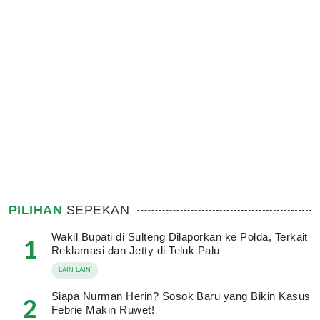
PILIHAN
SEPEKAN
Wakil Bupati di Sulteng Dilaporkan ke Polda, Terkait
1
Reklamasi dan Jetty di Teluk Palu
LAIN LAIN
Siapa Nurman Herin? Sosok Baru yang Bikin Kasus
2
Febrie Makin Ruwet!