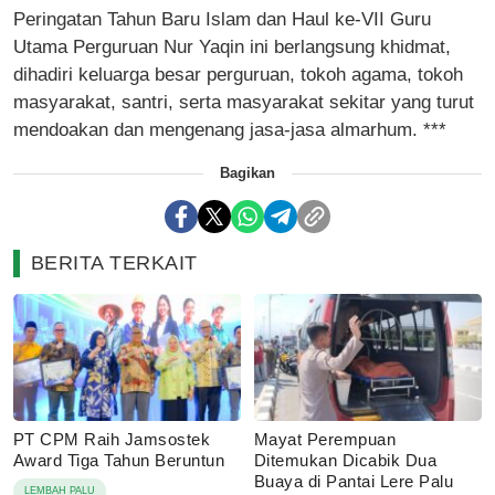
Peringatan Tahun Baru Islam dan Haul ke-VII Guru
Utama Perguruan Nur Yaqin ini berlangsung khidmat,
dihadiri keluarga besar perguruan, tokoh agama, tokoh
masyarakat, santri, serta masyarakat sekitar yang turut
mendoakan dan mengenang jasa-jasa almarhum. ***
Bagikan
BERITA TERKAIT
PT CPM Raih Jamsostek
Mayat Perempuan
Award Tiga Tahun Beruntun
Ditemukan Dicabik Dua
Buaya di Pantai Lere Palu
LEMBAH PALU