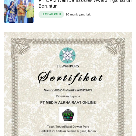
PT CPM Raih Jamsostek Award Tiga Tahun
Beruntun
LEMBAH PALU
30 menit yang lalu