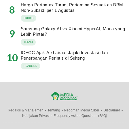
Harga Pertamax Turun, Pertamina Sesuaikan BBM
8
Non-Subsidi per 1 Agustus
EKOBIS
Samsung Galaxy AI vs Xiaomi HyperAI, Mana yang
9
Lebih Pintar?
TEKNO
ICECC Ajak Alkhairaat Jajaki Investasi dan
10
Penerbangan Perintis di Sulteng
HEADLINE
Redaksi & Manajemen
Tentang
Pedoman Media Siber
Disclaimer
Kebijakan Privasi
Frequently Asked Questions (FAQ)