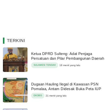
TERKINI
Ketua DPRD Sulteng: Adat Penjaga
Persatuan dan Pilar Pembangunan Daerah
SULAWESI TENGAH
18 menit yang lalu
Dugaan Hauling Ilegal di Kawasan PSN
Pomalaa, Antam Didesak Buka Peta IUP
EKOBIS
21 menit yang lalu