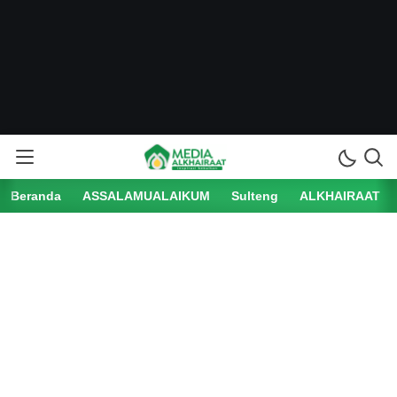
Beranda
ASSALAMUALAIKUM
Sulteng
ALKHAIRAAT