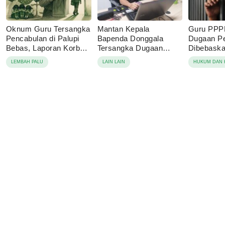
Oknum Guru Tersangka
Mantan Kepala
Guru PPP
Pencabulan di Palupi
Bapenda Donggala
Dugaan P
Bebas, Laporan Korban
Tersangka Dugaan
Dibebaskan
Berujung Damai
Korupsi Pajak Tambang
Sebut Lap
LEMBAH PALU
LAIN LAIN
HUKUM DAN 
Keluarga 