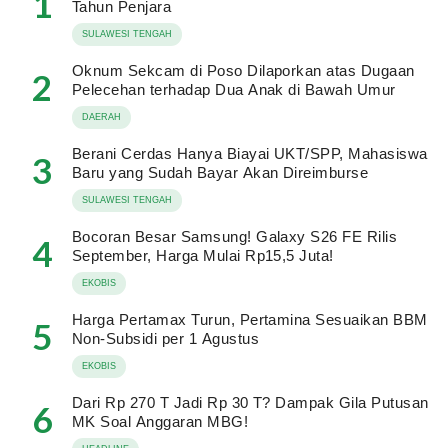
1
Tahun Penjara
SULAWESI TENGAH
Oknum Sekcam di Poso Dilaporkan atas Dugaan
2
Pelecehan terhadap Dua Anak di Bawah Umur
DAERAH
Berani Cerdas Hanya Biayai UKT/SPP, Mahasiswa
3
Baru yang Sudah Bayar Akan Direimburse
SULAWESI TENGAH
Bocoran Besar Samsung! Galaxy S26 FE Rilis
4
September, Harga Mulai Rp15,5 Juta!
EKOBIS
Harga Pertamax Turun, Pertamina Sesuaikan BBM
5
Non-Subsidi per 1 Agustus
EKOBIS
Dari Rp 270 T Jadi Rp 30 T? Dampak Gila Putusan
6
MK Soal Anggaran MBG!