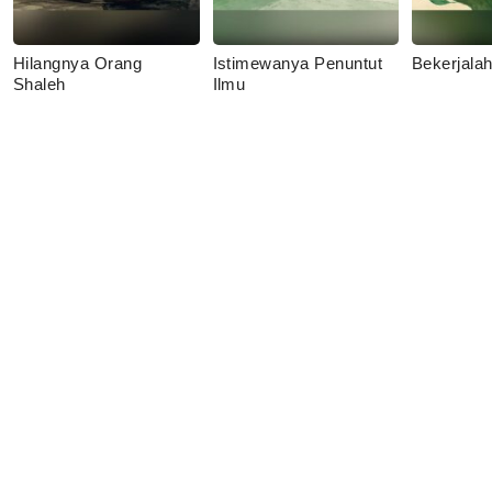
Hilangnya Orang
Istimewanya Penuntut
Bekerjala
Shaleh
Ilmu