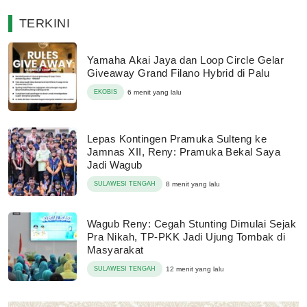
TERKINI
Yamaha Akai Jaya dan Loop Circle Gelar
Giveaway Grand Filano Hybrid di Palu
EKOBIS
6 menit yang lalu
Lepas Kontingen Pramuka Sulteng ke
Jamnas XII, Reny: Pramuka Bekal Saya
Jadi Wagub
SULAWESI TENGAH
8 menit yang lalu
Wagub Reny: Cegah Stunting Dimulai Sejak
Pra Nikah, TP-PKK Jadi Ujung Tombak di
Masyarakat
SULAWESI TENGAH
12 menit yang lalu