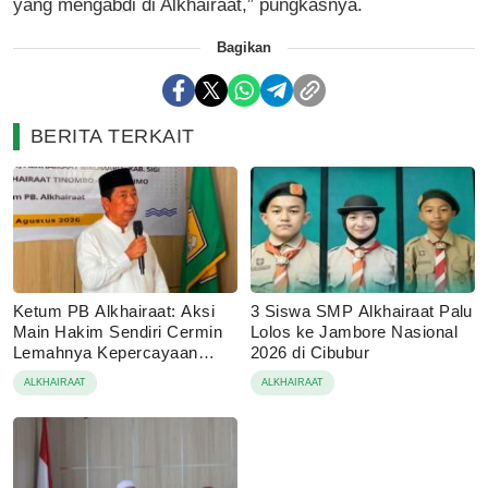
yang mengabdi di Alkhairaat,” pungkasnya.
Bagikan
BERITA TERKAIT
Ketum PB Alkhairaat: Aksi
3 Siswa SMP Alkhairaat Palu
Main Hakim Sendiri Cermin
Lolos ke Jambore Nasional
Lemahnya Kepercayaan
2026 di Cibubur
Hukum
ALKHAIRAAT
ALKHAIRAAT