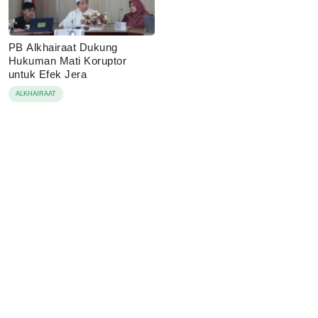
PB Alkhairaat Dukung
Hukuman Mati Koruptor
untuk Efek Jera
ALKHAIRAAT