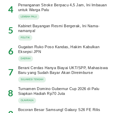
Penanganan Stroke Berpacu 4,5 Jam, Ini Imbauan
4
untuk Warga Palu
LEMBAH PALU
Kabinet Bayangan Resmi Bergerak, Ini Nama-
5
namanya!
POLITIK
Gugatan Ruko Poso Kandas, Hakim Kabulkan
6
Eksepsi JPN
DAERAH
Berani Cerdas Hanya Biayai UKT/SPP, Mahasiswa
7
Baru yang Sudah Bayar Akan Direimburse
SULAWESI TENGAH
Turnamen Domino Gubernur Cup 2026 di Palu
8
Siapkan Hadiah Rp70 Juta
OLAHRAGA
Bocoran Besar Samsung! Galaxy S26 FE Rilis