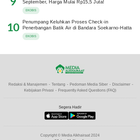
9
September, Harga Mulai Rp15,5 Juta!
EKOBIS
Penumpang Keluhkan Proses Check-in
10
Penerbangan Batik Air di Bandara Soekarno-Hatta
EKOBIS
Redaksi & Manajemen
Tentang
Pedoman Media Siber
Disclaimer
Kebijakan Privasi
Frequently Asked Questions (FAQ)
Segera Hadir
Copyright © Media Alkhairaat 2024