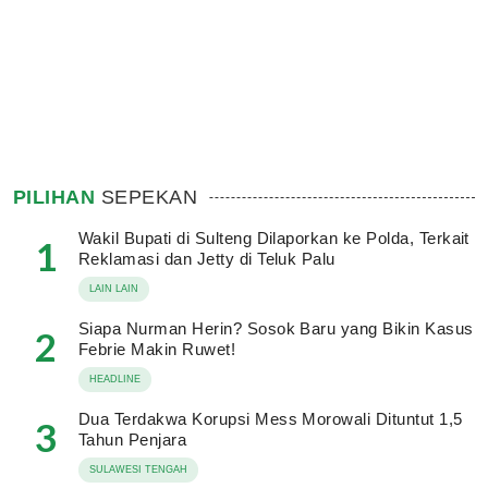
PILIHAN
SEPEKAN
Wakil Bupati di Sulteng Dilaporkan ke Polda, Terkait
1
Reklamasi dan Jetty di Teluk Palu
LAIN LAIN
Siapa Nurman Herin? Sosok Baru yang Bikin Kasus
2
Febrie Makin Ruwet!
HEADLINE
Dua Terdakwa Korupsi Mess Morowali Dituntut 1,5
3
Tahun Penjara
SULAWESI TENGAH