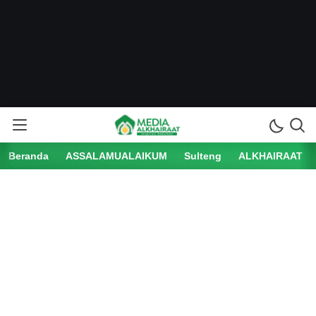
Beranda
ASSALAMUALAIKUM
Sulteng
ALKHAIRAAT