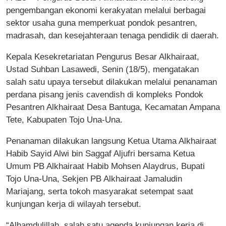
pengembangan ekonomi kerakyatan melalui berbagai
sektor usaha guna memperkuat pondok pesantren,
madrasah, dan kesejahteraan tenaga pendidik di daerah.
Kepala Kesekretariatan Pengurus Besar Alkhairaat,
Ustad Suhban Lasawedi, Senin (18/5), mengatakan
salah satu upaya tersebut dilakukan melalui penanaman
perdana pisang jenis cavendish di kompleks Pondok
Pesantren Alkhairaat Desa Bantuga, Kecamatan Ampana
Tete, Kabupaten Tojo Una-Una.
Penanaman dilakukan langsung Ketua Utama Alkhairaat
Habib Sayid Alwi bin Saggaf Aljufri bersama Ketua
Umum PB Alkhairaat Habib Mohsen Alaydrus, Bupati
Tojo Una-Una, Sekjen PB Alkhairaat Jamaludin
Mariajang, serta tokoh masyarakat setempat saat
kunjungan kerja di wilayah tersebut.
“Alhamdulillah, salah satu agenda kunjungan kerja di