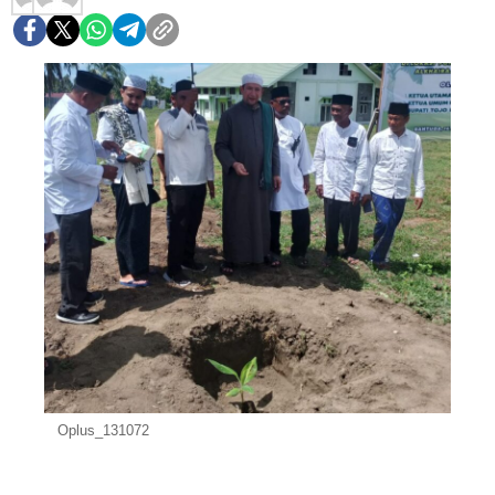
Oplus_131072