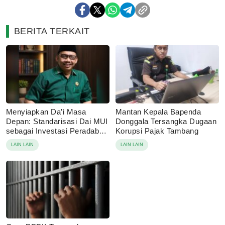
BERITA TERKAIT
Menyiapkan Da’i Masa
Mantan Kepala Bapenda
Depan: Standarisasi Dai MUI
Donggala Tersangka Dugaan
sebagai Investasi Peradaban
Korupsi Pajak Tambang
di Era Disrupsi Digital
LAIN LAIN
LAIN LAIN