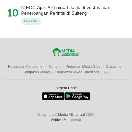
ICECC Ajak Alkhairaat Jajaki Investasi dan
10
Penerbangan Perintis di Sulteng
HEADLINE
Redaksi & Manajemen
Tentang
Pedoman Media Siber
Disclaimer
Kebijakan Privasi
Frequently Asked Questions (FAQ)
Segera Hadir
Copyright © Media Alkhairaat 2024
Alfatwa Multimedia