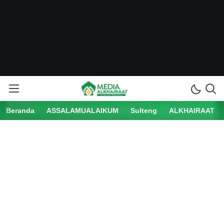
Beranda
ASSALAMUALAIKUM
Sulteng
ALKHAIRAAT