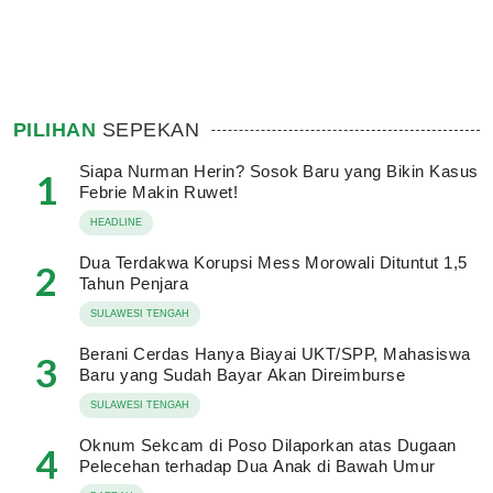
PILIHAN
SEPEKAN
Siapa Nurman Herin? Sosok Baru yang Bikin Kasus
1
Febrie Makin Ruwet!
HEADLINE
Dua Terdakwa Korupsi Mess Morowali Dituntut 1,5
2
Tahun Penjara
SULAWESI TENGAH
Berani Cerdas Hanya Biayai UKT/SPP, Mahasiswa
3
Baru yang Sudah Bayar Akan Direimburse
SULAWESI TENGAH
Oknum Sekcam di Poso Dilaporkan atas Dugaan
4
Pelecehan terhadap Dua Anak di Bawah Umur