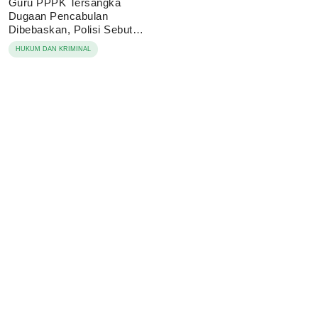
Guru PPPK Tersangka
Dugaan Pencabulan
Dibebaskan, Polisi Sebut
Laporan Dicabut Keluarga
HUKUM DAN KRIMINAL
Korban