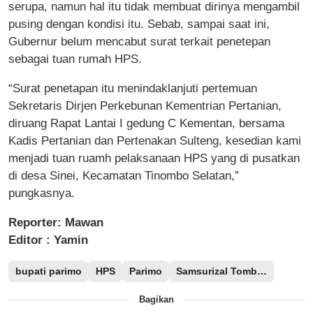
serupa, namun hal itu tidak membuat dirinya mengambil
pusing dengan kondisi itu. Sebab, sampai saat ini,
Gubernur belum mencabut surat terkait penetepan
sebagai tuan rumah HPS.
“Surat penetapan itu menindaklanjuti pertemuan
Sekretaris Dirjen Perkebunan Kementrian Pertanian,
diruang Rapat Lantai I gedung C Kementan, bersama
Kadis Pertanian dan Pertenakan Sulteng, kesedian kami
menjadi tuan ruamh pelaksanaan HPS yang di pusatkan
di desa Sinei, Kecamatan Tinombo Selatan,”
pungkasnya.
Reporter: Mawan
Editor : Yamin
bupati parimo
HPS
Parimo
Samsurizal Tombolotutu
Bagikan