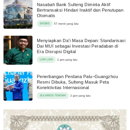
Nasabah Bank Sulteng Diminta Aktif
Bertransaksi Hindari Inaktif dan Penutupan
Otomatis
EKOBIS
57 menit yang lalu
Menyiapkan Da’i Masa Depan: Standarisasi
Dai MUI sebagai Investasi Peradaban di
Era Disrupsi Digital
LAIN LAIN
2 jam yang lalu
Penerbangan Perdana Palu–Guangzhou
Resmi Dibuka, Sulteng Masuk Peta
Konektivitas Internasional
SULAWESI TENGAH
2 jam yang lalu