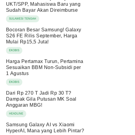
UKT/SPP, Mahasiswa Baru yang
Sudah Bayar Akan Direimburse
SULAWESI TENGAH
Bocoran Besar Samsung! Galaxy
S26 FE Rilis September, Harga
Mulai Rp15,5 Juta!
EKOBIS
Harga Pertamax Turun, Pertamina
Sesuaikan BBM Non-Subsidi per
1 Agustus
EKOBIS
Dari Rp 270 T Jadi Rp 30 T?
Dampak Gila Putusan MK Soal
Anggaran MBG!
HEADLINE
Samsung Galaxy AI vs Xiaomi
HyperAI, Mana yang Lebih Pintar?