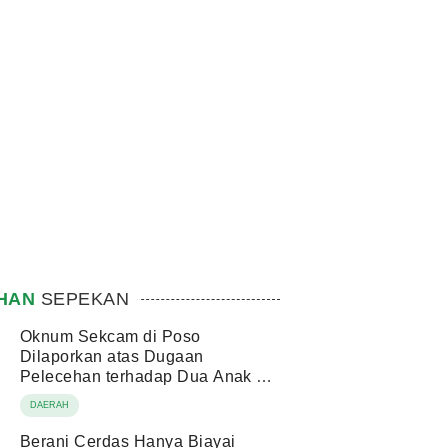
IHAN
SEPEKAN
Oknum Sekcam di Poso
Dilaporkan atas Dugaan
Pelecehan terhadap Dua Anak di
Bawah Umur
DAERAH
Berani Cerdas Hanya Biayai