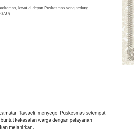
makaman, lewat di depan Puskesmas yang sedang
NGAU)
camatan Tawaeli, menyegel Puskesmas setempat,
n buntut kekesalan warga dengan pelayanan
kan melahirkan.