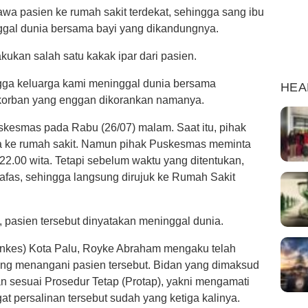
a pasien ke rumah sakit terdekat, sehingga sang ibu
gal dunia bersama bayi yang dikandungnya.
kukan salah satu kakak ipar dari pasien.
gga keluarga kami meninggal dunia bersama
HEA
 korban yang enggan dikorankan namanya.
kesmas pada Rabu (26/07) malam. Saat itu, pihak
a ke rumah sakit. Namun pihak Puskesmas meminta
 22.00 wita. Tetapi sebelum waktu yang ditentukan,
afas, sehingga langsung dirujuk ke Rumah Sakit
, pasien tersebut dinyatakan meninggal dunia.
Dinkes) Kota Palu, Royke Abraham mengaku telah
ang menangani pasien tersebut. Bidan yang dimaksud
sesuai Prosedur Tetap (Protap), yakni mengamati
at persalinan tersebut sudah yang ketiga kalinya.