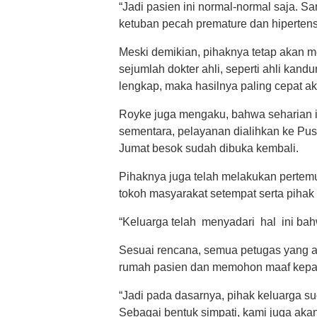
“Jadi pasien ini normal-normal saja. Sa
ketuban pecah premature dan hipertens
Meski demikian, pihaknya tetap akan 
sejumlah dokter ahli, seperti ahli kand
lengkap, maka hasilnya paling cepat ak
Royke juga mengaku, bahwa seharian in
sementara, pelayanan dialihkan ke Pu
Jumat besok sudah dibuka kembali.
Pihaknya juga telah melakukan pertem
tokoh masyarakat setempat serta pihak
“Keluarga telah menyadari hal ini bahw
Sesuai rencana, semua petugas yang 
rumah pasien dan memohon maaf kepa
“Jadi pada dasarnya, pihak keluarga s
Sebagai bentuk simpati, kami juga ak