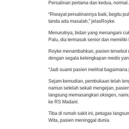
Persalinan pertama dan kedua, normal.
“Riwayat persalinannya baik, begitu pul
tanda ada masalah,” jelasRoyke.
Menurutnya, bidan yang menangani cuk
Palu, dia termasuk senior dan memiliki k
Royke menambahkan, pasien tersebut m
dengan segala kelengkapan medis yang 
“Jadi suami pasien melihat bagaimana p
Sejam kemudian, pembukaan telah len
namun setelah sekali mengejan, pasie
langsung memasangkan oksigen, namun
ke RS Madani.
Tiba di rumah sakit ini, petugas langs
Wita, pasien meninggal dunia