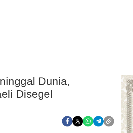
ninggal Dunia,
li Disegel