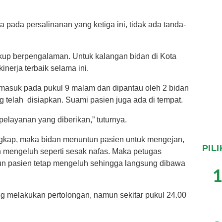
a pada persalinanan yang ketiga ini, tidak ada tanda-
up berpengalaman. Untuk kalangan bidan di Kota
inerja terbaik selama ini.
asuk pada pukul 9 malam dan dipantau oleh 2 bidan
telah disiapkan. Suami pasien juga ada di tempat.
elayanan yang diberikan,” tuturnya.
gkap, maka bidan menuntun pasien untuk mengejan,
PIL
n mengeluh seperti sesak nafas. Maka petugas
 pasien tetap mengeluh sehingga langsung dibawa
1
ung melakukan pertolongan, namun sekitar pukul 24.00