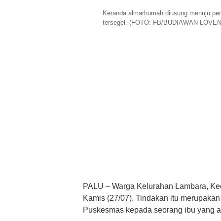
Keranda almarhumah diusung menuju pe
tersegel. (FOTO: FB/BUDIAWAN LOVE
PALU – Warga Kelurahan Lambara, Ke
Kamis (27/07). Tindakan itu merupaka
Puskesmas kepada seorang ibu yang a