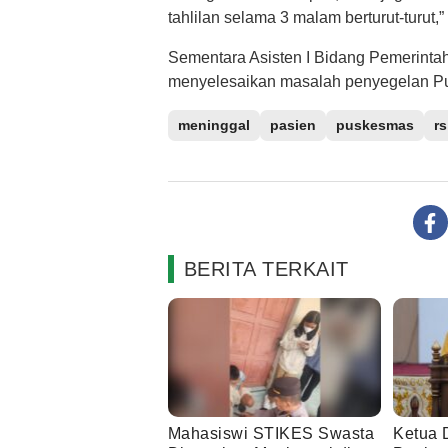
tahlilan selama 3 malam berturut-turut,”
Sementara Asisten I Bidang Pemerinta
menyelesaikan masalah penyegelan P
meninggal
pasien
puskesmas
r
BERITA TERKAIT
Mahasiswi STIKES Swasta
Ketua 