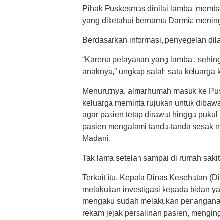
Pihak Puskesmas dinilai lambat membaw
yang diketahui bernama Darmia mening
Berdasarkan informasi, penyegelan dila
“Karena pelayanan yang lambat, sehin
anaknya,” ungkap salah satu keluarga
Menurutnya, almarhumah masuk ke Pus
keluarga meminta rujukan untuk dibaw
agar pasien tetap dirawat hingga pukul
pasien mengalami tanda-tanda sesak n
Madani.
Tak lama setelah sampai di rumah sakit
Terkait itu, Kepala Dinas Kesehatan (
melakukan investigasi kepada bidan y
mengaku sudah melakukan penanganan 
rekam jejak persalinan pasien, menging