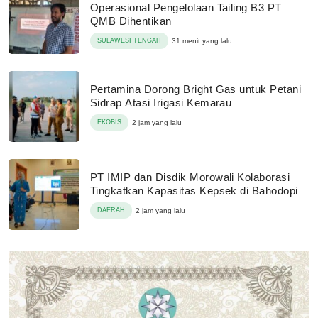
Operasional Pengelolaan Tailing B3 PT
QMB Dihentikan
SULAWESI TENGAH
31 menit yang lalu
Pertamina Dorong Bright Gas untuk Petani
Sidrap Atasi Irigasi Kemarau
EKOBIS
2 jam yang lalu
PT IMIP dan Disdik Morowali Kolaborasi
Tingkatkan Kapasitas Kepsek di Bahodopi
DAERAH
2 jam yang lalu