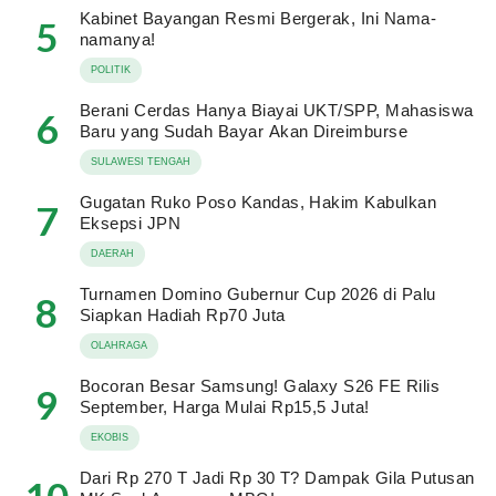
Kabinet Bayangan Resmi Bergerak, Ini Nama-
5
namanya!
POLITIK
Berani Cerdas Hanya Biayai UKT/SPP, Mahasiswa
6
Baru yang Sudah Bayar Akan Direimburse
SULAWESI TENGAH
Gugatan Ruko Poso Kandas, Hakim Kabulkan
7
Eksepsi JPN
DAERAH
Turnamen Domino Gubernur Cup 2026 di Palu
8
Siapkan Hadiah Rp70 Juta
OLAHRAGA
Bocoran Besar Samsung! Galaxy S26 FE Rilis
9
September, Harga Mulai Rp15,5 Juta!
EKOBIS
Dari Rp 270 T Jadi Rp 30 T? Dampak Gila Putusan
10