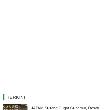
TERKINI
JATAM Sulteng Gugat Gubernur, Desak