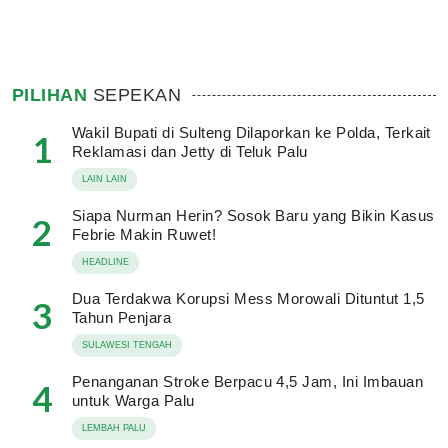
PILIHAN
SEPEKAN
Wakil Bupati di Sulteng Dilaporkan ke Polda, Terkait
1
Reklamasi dan Jetty di Teluk Palu
LAIN LAIN
Siapa Nurman Herin? Sosok Baru yang Bikin Kasus
2
Febrie Makin Ruwet!
HEADLINE
Dua Terdakwa Korupsi Mess Morowali Dituntut 1,5
3
Tahun Penjara
SULAWESI TENGAH
Penanganan Stroke Berpacu 4,5 Jam, Ini Imbauan
4
untuk Warga Palu
LEMBAH PALU