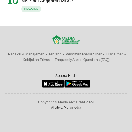
MK Soal Anggaran MBG!
HEADLINE
Redaksi & Manajemen
Tentang
Pedoman Media Siber
Disclaimer
Kebijakan Privasi
Frequently Asked Questions (FAQ)
Segera Hadir
Copyright © Media Alkhairaat 2024
Alfatwa Multimedia