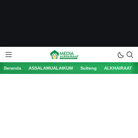
Beranda
ASSALAMUALAIKUM
Sulteng
ALKHAIRAAT