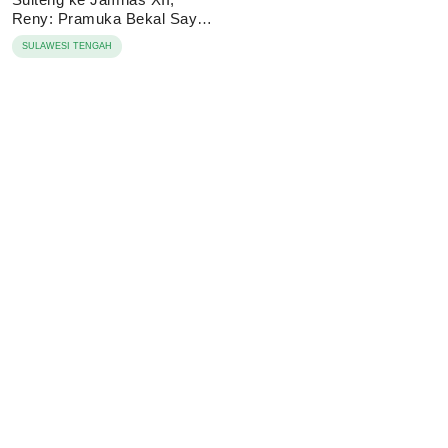
Reny: Pramuka Bekal Saya
Jadi Wagub
SULAWESI TENGAH