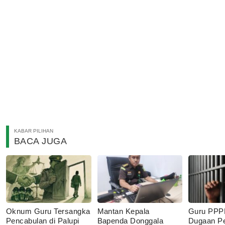
KABAR PILIHAN
BACA JUGA
Oknum Guru Tersangka
Mantan Kepala
Guru PPP
Pencabulan di Palupi
Bapenda Donggala
Dugaan P