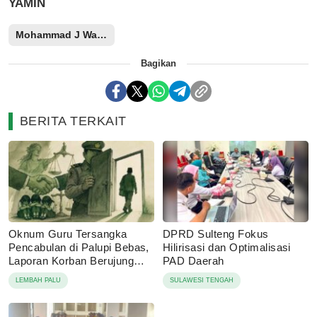
YAMIN
Mohammad J Wartabone
Bagikan
BERITA TERKAIT
Oknum Guru Tersangka
DPRD Sulteng Fokus
Pencabulan di Palupi Bebas,
Hilirisasi dan Optimalisasi
Laporan Korban Berujung
PAD Daerah
Damai
LEMBAH PALU
SULAWESI TENGAH