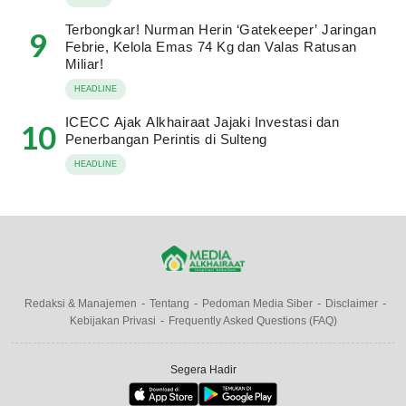
Terbongkar! Nurman Herin ‘Gatekeeper’ Jaringan
9
Febrie, Kelola Emas 74 Kg dan Valas Ratusan
Miliar!
HEADLINE
ICECC Ajak Alkhairaat Jajaki Investasi dan
10
Penerbangan Perintis di Sulteng
HEADLINE
Redaksi & Manajemen
Tentang
Pedoman Media Siber
Disclaimer
Kebijakan Privasi
Frequently Asked Questions (FAQ)
Segera Hadir