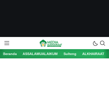
Beranda
ASSALAMUALAIKUM
Sulteng
ALKHAIRAAT