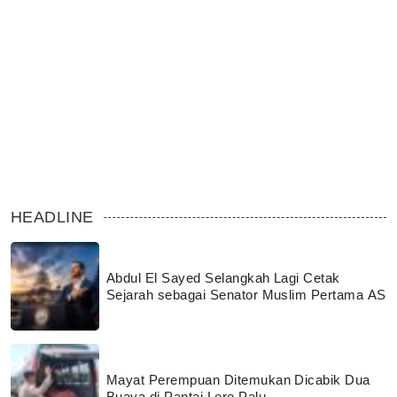
HEADLINE
Abdul El Sayed Selangkah Lagi Cetak
Sejarah sebagai Senator Muslim Pertama AS
Mayat Perempuan Ditemukan Dicabik Dua
Buaya di Pantai Lere Palu