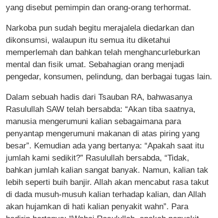
yang disebut pemimpin dan orang-orang terhormat.
Narkoba pun sudah begitu merajalela diedarkan dan
dikonsumsi, walaupun itu semua itu diketahui
memperlemah dan bahkan telah menghancurleburkan
mental dan fisik umat. Sebahagian orang menjadi
pengedar, konsumen, pelindung, dan berbagai tugas lain.
Dalam sebuah hadis dari Tsauban RA, bahwasanya
Rasulullah SAW telah bersabda: “Akan tiba saatnya,
manusia mengerumuni kalian sebagaimana para
penyantap mengerumuni makanan di atas piring yang
besar”. Kemudian ada yang bertanya: “Apakah saat itu
jumlah kami sedikit?” Rasulullah bersabda, “Tidak,
bahkan jumlah kalian sangat banyak. Namun, kalian tak
lebih seperti buih banjir. Allah akan mencabut rasa takut
di dada musuh-musuh kalian terhadap kalian, dan Allah
akan hujamkan di hati kalian penyakit wahn”. Para