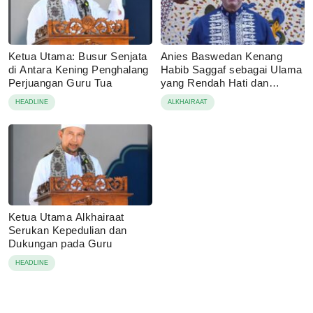
Ketua Utama: Busur Senjata
Anies Baswedan Kenang
di Antara Kening Penghalang
Habib Saggaf sebagai Ulama
Perjuangan Guru Tua
yang Rendah Hati dan
Perekat Umat
HEADLINE
ALKHAIRAAT
Ketua Utama Alkhairaat
Serukan Kepedulian dan
Dukungan pada Guru
HEADLINE