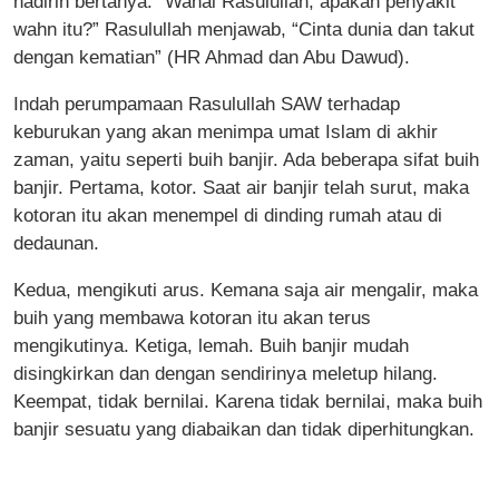
hadirin bertanya: “Wahai Rasulullah, apakah penyakit
wahn itu?” Rasulullah menjawab, “Cinta dunia dan takut
dengan kematian” (HR Ahmad dan Abu Dawud).
Indah perumpamaan Rasulullah SAW terhadap
keburukan yang akan menimpa umat Islam di akhir
zaman, yaitu seperti buih banjir. Ada beberapa sifat buih
banjir. Pertama, kotor. Saat air banjir telah surut, maka
kotoran itu akan menempel di dinding rumah atau di
dedaunan.
Kedua, mengikuti arus. Kemana saja air mengalir, maka
buih yang membawa kotoran itu akan terus
mengikutinya. Ketiga, lemah. Buih banjir mudah
disingkirkan dan dengan sendirinya meletup hilang.
Keempat, tidak bernilai. Karena tidak bernilai, maka buih
banjir sesuatu yang diabaikan dan tidak diperhitungkan.