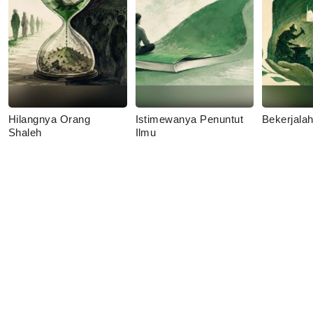
Hilangnya Orang
Istimewanya Penuntut
Bekerjala
Shaleh
Ilmu