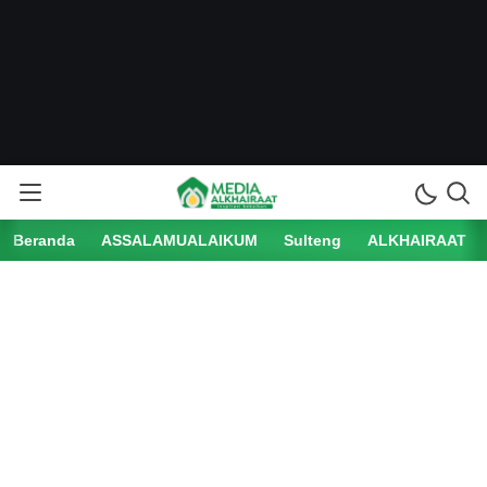
Beranda
ASSALAMUALAIKUM
Sulteng
ALKHAIRAAT