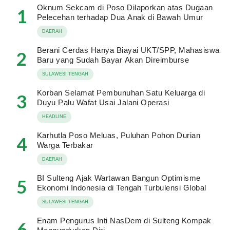
Oknum Sekcam di Poso Dilaporkan atas Dugaan
1
Pelecehan terhadap Dua Anak di Bawah Umur
DAERAH
Berani Cerdas Hanya Biayai UKT/SPP, Mahasiswa
2
Baru yang Sudah Bayar Akan Direimburse
SULAWESI TENGAH
Korban Selamat Pembunuhan Satu Keluarga di
3
Duyu Palu Wafat Usai Jalani Operasi
HEADLINE
Karhutla Poso Meluas, Puluhan Pohon Durian
4
Warga Terbakar
DAERAH
BI Sulteng Ajak Wartawan Bangun Optimisme
5
Ekonomi Indonesia di Tengah Turbulensi Global
SULAWESI TENGAH
Enam Pengurus Inti NasDem di Sulteng Kompak
6