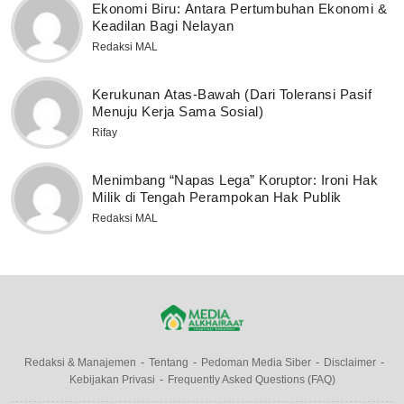
Ekonomi Biru: Antara Pertumbuhan Ekonomi &
Keadilan Bagi Nelayan
Redaksi MAL
Kerukunan Atas-Bawah (Dari Toleransi Pasif
Menuju Kerja Sama Sosial)
Rifay
Menimbang “Napas Lega” Koruptor: Ironi Hak
Milik di Tengah Perampokan Hak Publik
Redaksi MAL
Redaksi & Manajemen
Tentang
Pedoman Media Siber
Disclaimer
Kebijakan Privasi
Frequently Asked Questions (FAQ)