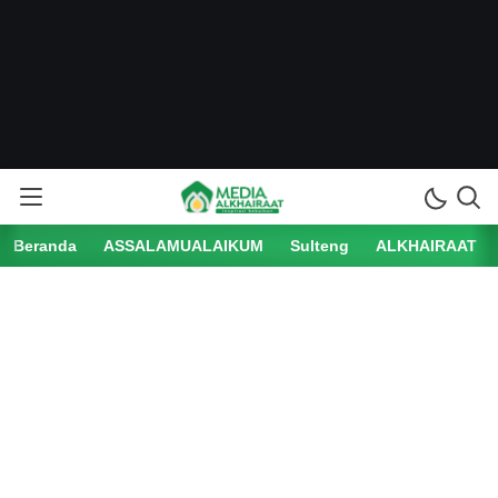
Beranda
ASSALAMUALAIKUM
Sulteng
ALKHAIRAAT