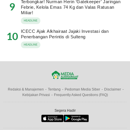
Terbongkar! Nurman Herin ‘Gatekeeper’ Jaringan
9
Febrie, Kelola Emas 74 Kg dan Valas Ratusan
Miliar!
HEADLINE
ICECC Ajak Alkhairaat Jajaki Investasi dan
10
Penerbangan Perintis di Sulteng
HEADLINE
Redaksi & Manajemen
Tentang
Pedoman Media Siber
Disclaimer
Kebijakan Privasi
Frequently Asked Questions (FAQ)
Segera Hadir