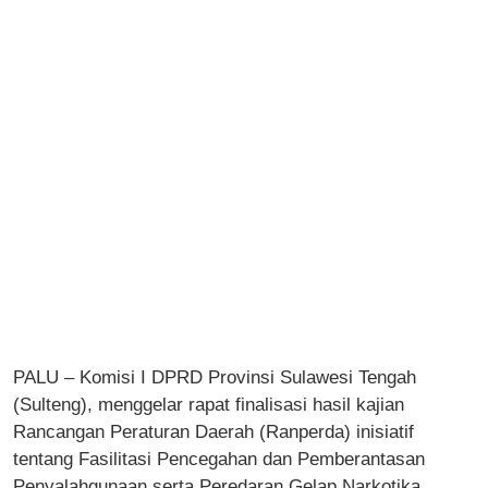
PALU – Komisi I DPRD Provinsi Sulawesi Tengah
(Sulteng), menggelar rapat finalisasi hasil kajian
Rancangan Peraturan Daerah (Ranperda) inisiatif
tentang Fasilitasi Pencegahan dan Pemberantasan
Penyalahgunaan serta Peredaran Gelap Narkotika