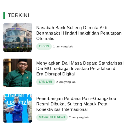
TERKINI
Nasabah Bank Sulteng Diminta Aktif
Bertransaksi Hindari Inaktif dan Penutupan
Otomatis
EKOBIS
1 jam yang lalu
Menyiapkan Da’i Masa Depan: Standarisasi
Dai MUI sebagai Investasi Peradaban di
Era Disrupsi Digital
LAIN LAIN
2 jam yang lalu
Penerbangan Perdana Palu–Guangzhou
Resmi Dibuka, Sulteng Masuk Peta
Konektivitas Internasional
SULAWESI TENGAH
2 jam yang lalu