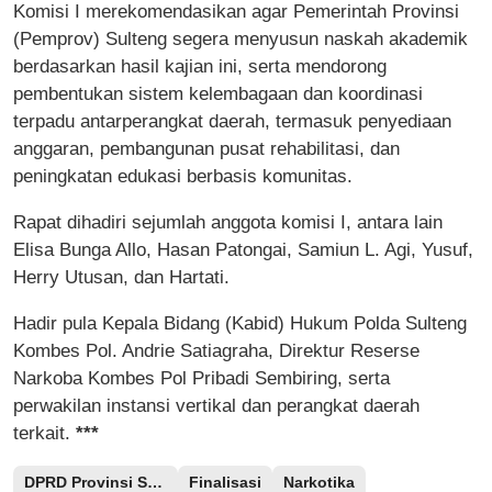
Komisi I merekomendasikan agar Pemerintah Provinsi
(Pemprov) Sulteng segera menyusun naskah akademik
berdasarkan hasil kajian ini, serta mendorong
pembentukan sistem kelembagaan dan koordinasi
terpadu antarperangkat daerah, termasuk penyediaan
anggaran, pembangunan pusat rehabilitasi, dan
peningkatan edukasi berbasis komunitas.
Rapat dihadiri sejumlah anggota komisi I, antara lain
Elisa Bunga Allo, Hasan Patongai, Samiun L. Agi, Yusuf,
Herry Utusan, dan Hartati.
Hadir pula Kepala Bidang (Kabid) Hukum Polda Sulteng
Kombes Pol. Andrie Satiagraha, Direktur Reserse
Narkoba Kombes Pol Pribadi Sembiring, serta
perwakilan instansi vertikal dan perangkat daerah
terkait.
***
DPRD Provinsi Sulteng
Finalisasi
Narkotika