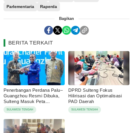
Parlementaria
Raperda
Bagikan
BERITA TERKAIT
Penerbangan Perdana Palu–
DPRD Sulteng Fokus
Guangzhou Resmi Dibuka,
Hilirisasi dan Optimalisasi
Sulteng Masuk Peta
PAD Daerah
Konektivitas Internasional
SULAWESI TENGAH
SULAWESI TENGAH