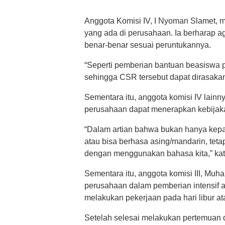
Anggota Komisi IV, I Nyoman Slamet,
yang ada di perusahaan. Ia berharap 
benar-benar sesuai peruntukannya.
“Seperti pemberian bantuan beasiswa 
sehingga CSR tersebut dapat dirasaka
Sementara itu, anggota komisi IV lainn
perusahaan dapat menerapkan kebijaka
“Dalam artian bahwa bukan hanya kepa
atau bisa berhasa asing/mandarin, teta
dengan menggunakan bahasa kita,” ka
Sementara itu, anggota komisi III, Mu
perusahaan dalam pemberian intensif 
melakukan pekerjaan pada hari libur a
Setelah selesai melakukan pertemuan