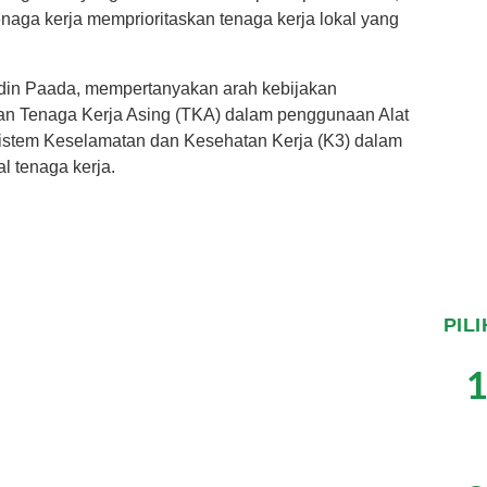
naga kerja memprioritaskan tenaga kerja lokal yang
din Paada, mempertanyakan arah kebijakan
an Tenaga Kerja Asing (TKA) dalam penggunaan Alat
sistem Keselamatan dan Kesehatan Kerja (K3) dalam
al tenaga kerja.
PIL
1