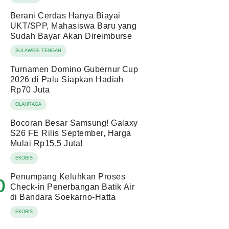
Berani Cerdas Hanya Biayai
UKT/SPP, Mahasiswa Baru yang
Sudah Bayar Akan Direimburse
SULAWESI TENGAH
Turnamen Domino Gubernur Cup
2026 di Palu Siapkan Hadiah
Rp70 Juta
OLAHRAGA
Bocoran Besar Samsung! Galaxy
S26 FE Rilis September, Harga
Mulai Rp15,5 Juta!
EKOBIS
Penumpang Keluhkan Proses
0
Check-in Penerbangan Batik Air
di Bandara Soekarno-Hatta
EKOBIS