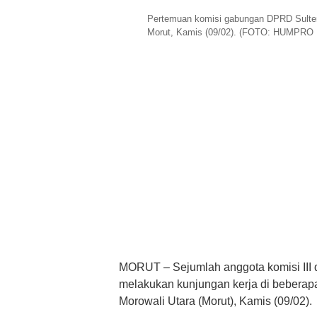
Pertemuan komisi gabungan DPRD Sulte
Morut, Kamis (09/02). (FOTO: HUMPR
MORUT – Sejumlah anggota komisi III 
melakukan kunjungan kerja di bebera
Morowali Utara (Morut), Kamis (09/02).