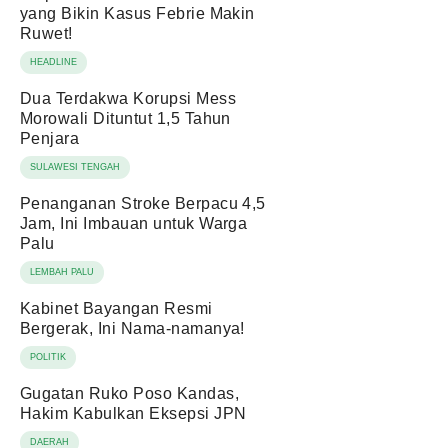
yang Bikin Kasus Febrie Makin
Ruwet!
HEADLINE
Dua Terdakwa Korupsi Mess
Morowali Dituntut 1,5 Tahun
Penjara
SULAWESI TENGAH
Penanganan Stroke Berpacu 4,5
Jam, Ini Imbauan untuk Warga
Palu
LEMBAH PALU
Kabinet Bayangan Resmi
Bergerak, Ini Nama-namanya!
POLITIK
Gugatan Ruko Poso Kandas,
Hakim Kabulkan Eksepsi JPN
DAERAH