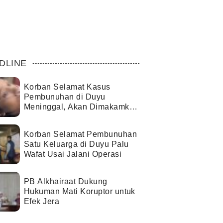
DLINE
Korban Selamat Kasus
Pembunuhan di Duyu
Meninggal, Akan Dimakamkan
di Palopo
Korban Selamat Pembunuhan
Satu Keluarga di Duyu Palu
Wafat Usai Jalani Operasi
PB Alkhairaat Dukung
Hukuman Mati Koruptor untuk
Efek Jera