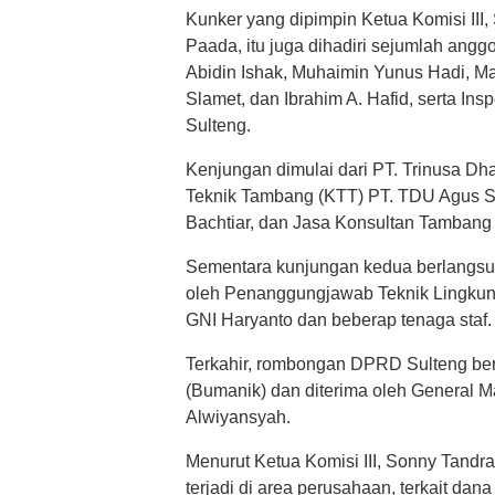
Kunker yang dipimpin Ketua Komisi III,
Paada, itu juga dihadiri sejumlah anggo
Abidin Ishak, Muhaimin Yunus Hadi, Ma
Slamet, dan Ibrahim A. Hafid, serta I
Sulteng.
Kenjungan dimulai dari PT. Trinusa D
Teknik Tambang (KTT) PT. TDU Agus 
Bachtiar, dan Jasa Konsultan Tambang
Sementara kunjungan kedua berlangsung
oleh Penanggungjawab Teknik Lingkun
GNI Haryanto dan beberap tenaga staf.
Terkahir, rombongan DPRD Sulteng ber
(Bumanik) dan diterima oleh General 
Alwiyansyah.
Menurut Ketua Komisi III, Sonny Tandra,
terjadi di area perusahaan, terkait dan