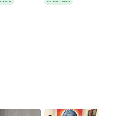
I TENGAH
SULAWESI TENGAH
Gratis