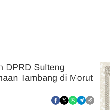
n DPRD Sulteng
haan Tambang di Morut