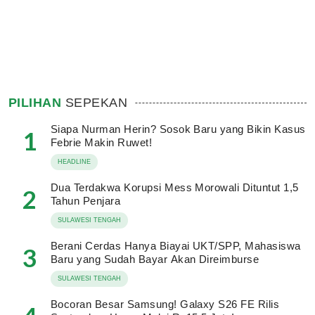
PILIHAN
SEPEKAN
Siapa Nurman Herin? Sosok Baru yang Bikin Kasus
1
Febrie Makin Ruwet!
HEADLINE
Dua Terdakwa Korupsi Mess Morowali Dituntut 1,5
2
Tahun Penjara
SULAWESI TENGAH
Berani Cerdas Hanya Biayai UKT/SPP, Mahasiswa
3
Baru yang Sudah Bayar Akan Direimburse
SULAWESI TENGAH
Bocoran Besar Samsung! Galaxy S26 FE Rilis