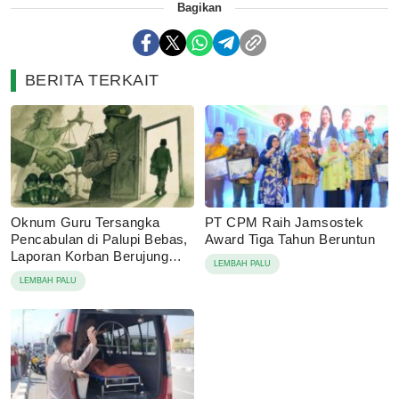
Bagikan
BERITA TERKAIT
Oknum Guru Tersangka
PT CPM Raih Jamsostek
Pencabulan di Palupi Bebas,
Award Tiga Tahun Beruntun
Laporan Korban Berujung
LEMBAH PALU
Damai
LEMBAH PALU