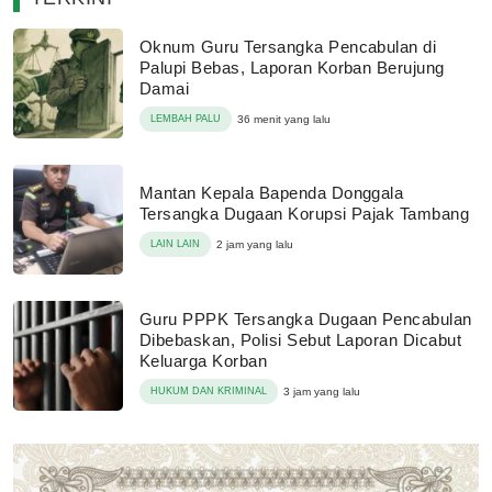
Oknum Guru Tersangka Pencabulan di
Palupi Bebas, Laporan Korban Berujung
Damai
LEMBAH PALU
36 menit yang lalu
Mantan Kepala Bapenda Donggala
Tersangka Dugaan Korupsi Pajak Tambang
LAIN LAIN
2 jam yang lalu
Guru PPPK Tersangka Dugaan Pencabulan
Dibebaskan, Polisi Sebut Laporan Dicabut
Keluarga Korban
HUKUM DAN KRIMINAL
3 jam yang lalu