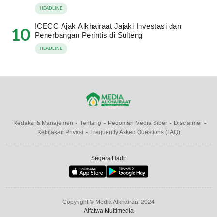
HEADLINE
ICECC Ajak Alkhairaat Jajaki Investasi dan
10
Penerbangan Perintis di Sulteng
HEADLINE
Redaksi & Manajemen
Tentang
Pedoman Media Siber
Disclaimer
Kebijakan Privasi
Frequently Asked Questions (FAQ)
Segera Hadir
Copyright © Media Alkhairaat 2024
Alfatwa Multimedia