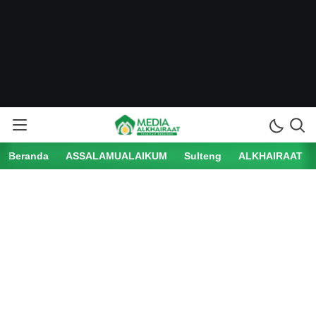
Beranda
ASSALAMUALAIKUM
Sulteng
ALKHAIRAAT