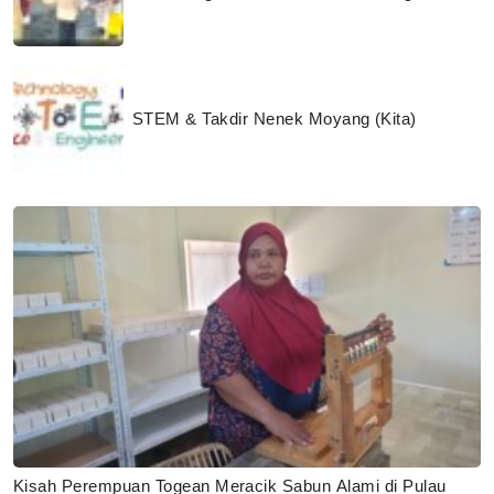
STEM & Takdir Nenek Moyang (Kita)
Kisah Perempuan Togean Meracik Sabun Alami di Pulau