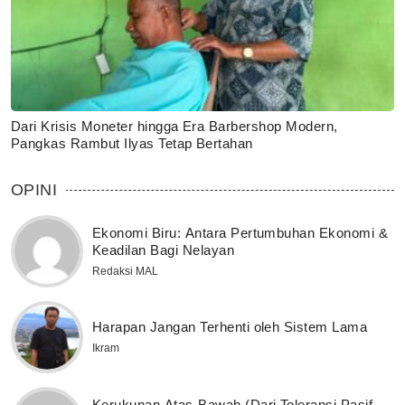
Dari Krisis Moneter hingga Era Barbershop Modern,
Pangkas Rambut Ilyas Tetap Bertahan
OPINI
Ekonomi Biru: Antara Pertumbuhan Ekonomi &
Keadilan Bagi Nelayan
Redaksi MAL
Harapan Jangan Terhenti oleh Sistem Lama
Ikram
Kerukunan Atas-Bawah (Dari Toleransi Pasif