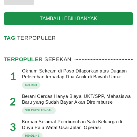
TAMBAH LEBIH BANYAK
TAG
TERPOPULER
TERPOPULER
SEPEKAN
Oknum Sekcam di Poso Dilaporkan atas Dugaan
1
Pelecehan terhadap Dua Anak di Bawah Umur
DAERAH
Berani Cerdas Hanya Biayai UKT/SPP, Mahasiswa
2
Baru yang Sudah Bayar Akan Direimburse
SULAWESI TENGAH
Korban Selamat Pembunuhan Satu Keluarga di
3
Duyu Palu Wafat Usai Jalani Operasi
HEADLINE