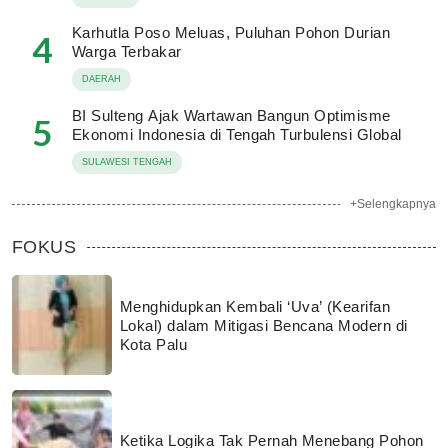
Karhutla Poso Meluas, Puluhan Pohon Durian
4
Warga Terbakar
DAERAH
BI Sulteng Ajak Wartawan Bangun Optimisme
5
Ekonomi Indonesia di Tengah Turbulensi Global
SULAWESI TENGAH
+Selengkapnya
FOKUS
Menghidupkan Kembali ‘Uva’ (Kearifan
Lokal) dalam Mitigasi Bencana Modern di
Kota Palu
Ketika Logika Tak Pernah Menebang Pohon