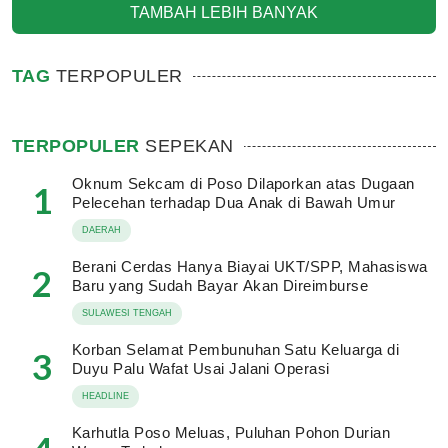
TAMBAH LEBIH BANYAK
TAG
TERPOPULER
TERPOPULER
SEPEKAN
Oknum Sekcam di Poso Dilaporkan atas Dugaan
1
Pelecehan terhadap Dua Anak di Bawah Umur
DAERAH
Berani Cerdas Hanya Biayai UKT/SPP, Mahasiswa
2
Baru yang Sudah Bayar Akan Direimburse
SULAWESI TENGAH
Korban Selamat Pembunuhan Satu Keluarga di
3
Duyu Palu Wafat Usai Jalani Operasi
HEADLINE
Karhutla Poso Meluas, Puluhan Pohon Durian