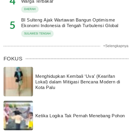
4
Warga Terbakar
DAERAH
BI Sulteng Ajak Wartawan Bangun Optimisme
5
Ekonomi Indonesia di Tengah Turbulensi Global
SULAWESI TENGAH
+Selengkapnya
FOKUS
Menghidupkan Kembali ‘Uva’ (Kearifan
Lokal) dalam Mitigasi Bencana Modern di
Kota Palu
Ketika Logika Tak Pernah Menebang Pohon