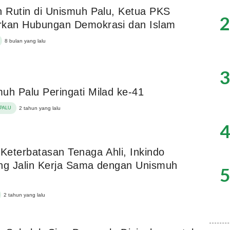
n Rutin di Unismuh Palu, Ketua PKS
2
rkan Hubungan Demokrasi dan Islam
8 bulan yang lalu
3
uh Palu Peringati Milad ke-41
PALU
2 tahun yang lalu
4
 Keterbatasan Tenaga Ahli, Inkindo
ng Jalin Kerja Sama dengan Unismuh
5
2 tahun yang lalu