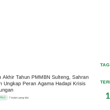
TAG
n Akhir Tahun PMMBN Sulteng, Sahran
TER
n Ungkap Peran Agama Hadapi Krisis
kungan
1
PALU
7 bulan yang lalu