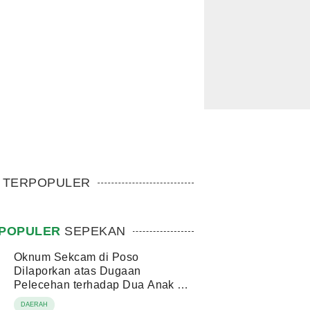
TERPOPULER
POPULER
SEPEKAN
Oknum Sekcam di Poso
Dilaporkan atas Dugaan
Pelecehan terhadap Dua Anak di
Bawah Umur
DAERAH