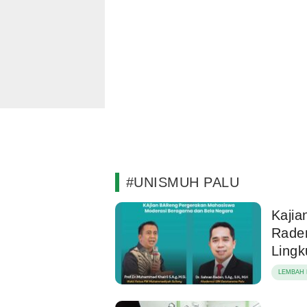
#UNISMUH PALU
Kajia
Rade
Ling
LEMBAH 