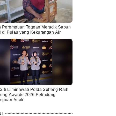
h Perempuan Togean Meracik Sabun
i di Pulau yang Kekurangan Air
Siti Elminawati Polda Sulteng Raih
eng Awards 2026 Pelindung
mpuan Anak
NI