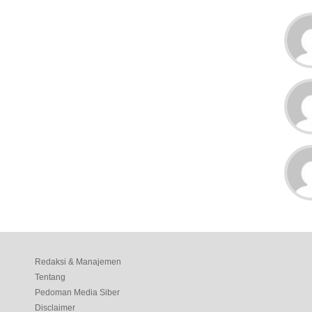
Redaksi & Manajemen
Tentang
Pedoman Media Siber
Disclaimer