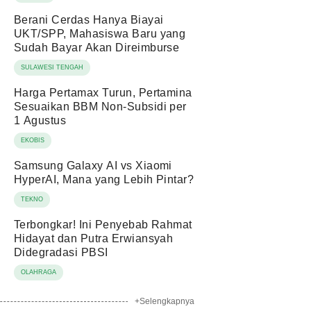
Berani Cerdas Hanya Biayai
UKT/SPP, Mahasiswa Baru yang
Sudah Bayar Akan Direimburse
SULAWESI TENGAH
Harga Pertamax Turun, Pertamina
Sesuaikan BBM Non-Subsidi per
1 Agustus
EKOBIS
Samsung Galaxy AI vs Xiaomi
HyperAI, Mana yang Lebih Pintar?
TEKNO
Terbongkar! Ini Penyebab Rahmat
Hidayat dan Putra Erwiansyah
Didegradasi PBSI
OLAHRAGA
+Selengkapnya