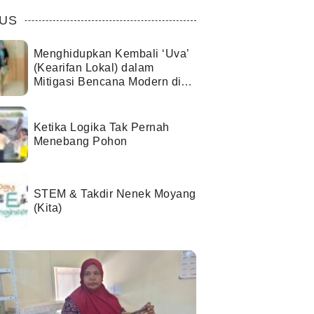
US
Menghidupkan Kembali ‘Uva’
(Kearifan Lokal) dalam
Mitigasi Bencana Modern di
Kota Palu
Ketika Logika Tak Pernah
Menebang Pohon
STEM & Takdir Nenek Moyang
(Kita)