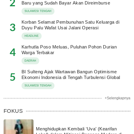
2
Baru yang Sudah Bayar Akan Direimburse
SULAWESI TENGAH
Korban Selamat Pembunuhan Satu Keluarga di
3
Duyu Palu Wafat Usai Jalani Operasi
HEADLINE
Karhutla Poso Meluas, Puluhan Pohon Durian
4
Warga Terbakar
DAERAH
BI Sulteng Ajak Wartawan Bangun Optimisme
5
Ekonomi Indonesia di Tengah Turbulensi Global
SULAWESI TENGAH
+Selengkapnya
FOKUS
Menghidupkan Kembali ‘Uva’ (Kearifan