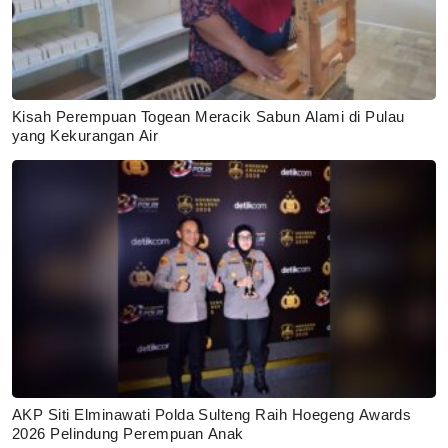
Kisah Perempuan Togean Meracik Sabun Alami di Pulau
yang Kekurangan Air
AKP Siti Elminawati Polda Sulteng Raih Hoegeng Awards
2026 Pelindung Perempuan Anak