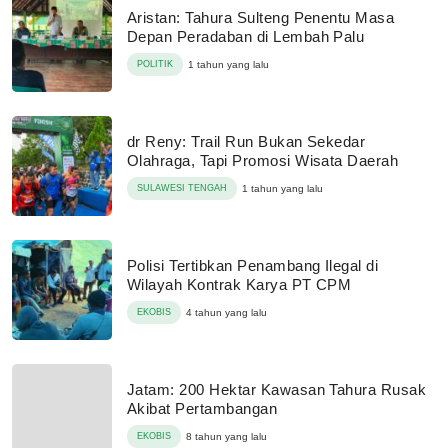
Aristan: Tahura Sulteng Penentu Masa
Depan Peradaban di Lembah Palu
POLITIK
1 tahun yang lalu
dr Reny: Trail Run Bukan Sekedar
Olahraga, Tapi Promosi Wisata Daerah
SULAWESI TENGAH
1 tahun yang lalu
Polisi Tertibkan Penambang Ilegal di
Wilayah Kontrak Karya PT CPM
EKOBIS
4 tahun yang lalu
Jatam: 200 Hektar Kawasan Tahura Rusak
Akibat Pertambangan
EKOBIS
8 tahun yang lalu