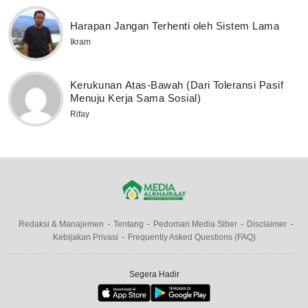
Harapan Jangan Terhenti oleh Sistem Lama
Ikram
Kerukunan Atas-Bawah (Dari Toleransi Pasif
Menuju Kerja Sama Sosial)
Rifay
Redaksi & Manajemen
Tentang
Pedoman Media Siber
Disclaimer
Kebijakan Privasi
Frequently Asked Questions (FAQ)
Segera Hadir