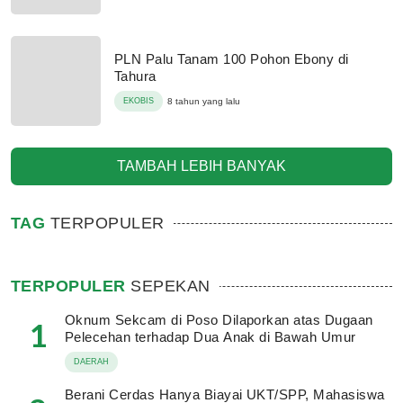
PLN Palu Tanam 100 Pohon Ebony di
Tahura
EKOBIS
8 tahun yang lalu
TAMBAH LEBIH BANYAK
TAG
TERPOPULER
TERPOPULER
SEPEKAN
Oknum Sekcam di Poso Dilaporkan atas Dugaan
1
Pelecehan terhadap Dua Anak di Bawah Umur
DAERAH
Berani Cerdas Hanya Biayai UKT/SPP, Mahasiswa