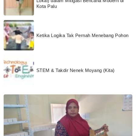
Lokal) dalam Mitigasi Bencana Modern di
Kota Palu
Ketika Logika Tak Pernah Menebang Pohon
STEM & Takdir Nenek Moyang (Kita)