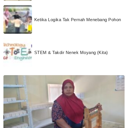
Ketika Logika Tak Pernah Menebang Pohon
STEM & Takdir Nenek Moyang (Kita)