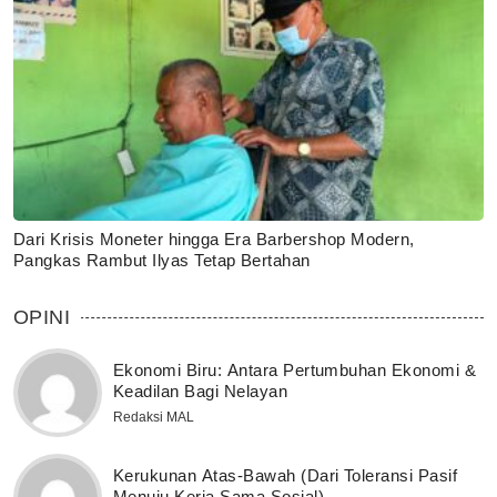
Dari Krisis Moneter hingga Era Barbershop Modern,
Pangkas Rambut Ilyas Tetap Bertahan
OPINI
Ekonomi Biru: Antara Pertumbuhan Ekonomi &
Keadilan Bagi Nelayan
Redaksi MAL
Kerukunan Atas-Bawah (Dari Toleransi Pasif
Menuju Kerja Sama Sosial)