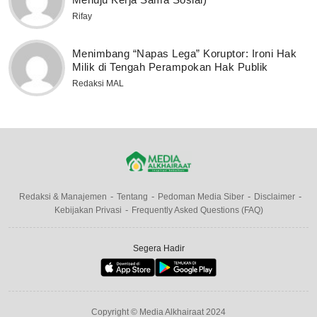
Rifay
Menimbang “Napas Lega” Koruptor: Ironi Hak
Milik di Tengah Perampokan Hak Publik
Redaksi MAL
Redaksi & Manajemen
Tentang
Pedoman Media Siber
Disclaimer
Kebijakan Privasi
Frequently Asked Questions (FAQ)
Segera Hadir
Copyright © Media Alkhairaat 2024