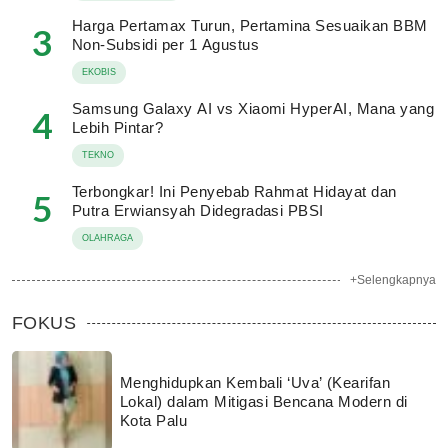
Harga Pertamax Turun, Pertamina Sesuaikan BBM
3
Non-Subsidi per 1 Agustus
EKOBIS
Samsung Galaxy AI vs Xiaomi HyperAI, Mana yang
4
Lebih Pintar?
TEKNO
Terbongkar! Ini Penyebab Rahmat Hidayat dan
5
Putra Erwiansyah Didegradasi PBSI
OLAHRAGA
+Selengkapnya
FOKUS
Menghidupkan Kembali ‘Uva’ (Kearifan
Lokal) dalam Mitigasi Bencana Modern di
Kota Palu