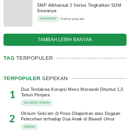
SMP Alkhairaat 2 Serius Tingkatkan SDM
Siswanya
ALKHAIRAAT
9 tahun yang lalu
TAMBAH LEBIH BANYAK
TAG
TERPOPULER
TERPOPULER
SEPEKAN
Dua Terdakwa Korupsi Mess Morowali Dituntut 1,5
1
Tahun Penjara
SULAWESI TENGAH
Oknum Sekcam di Poso Dilaporkan atas Dugaan
2
Pelecehan terhadap Dua Anak di Bawah Umur
DAERAH