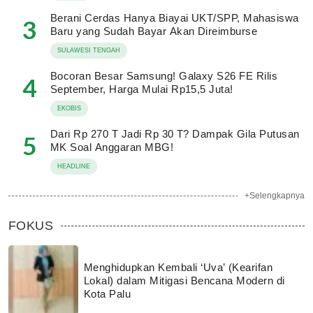
Berani Cerdas Hanya Biayai UKT/SPP, Mahasiswa
3
Baru yang Sudah Bayar Akan Direimburse
SULAWESI TENGAH
Bocoran Besar Samsung! Galaxy S26 FE Rilis
4
September, Harga Mulai Rp15,5 Juta!
EKOBIS
Dari Rp 270 T Jadi Rp 30 T? Dampak Gila Putusan
5
MK Soal Anggaran MBG!
HEADLINE
+Selengkapnya
FOKUS
Menghidupkan Kembali ‘Uva’ (Kearifan
Lokal) dalam Mitigasi Bencana Modern di
Kota Palu