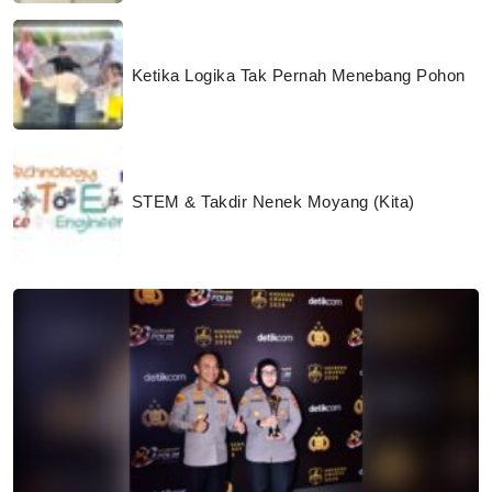
Ketika Logika Tak Pernah Menebang Pohon
STEM & Takdir Nenek Moyang (Kita)