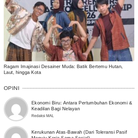
Ragam Imajinasi Desainer Muda: Batik Bertemu Hutan,
Laut, hingga Kota
OPINI
Ekonomi Biru: Antara Pertumbuhan Ekonomi &
Keadilan Bagi Nelayan
Redaksi MAL
Kerukunan Atas-Bawah (Dari Toleransi Pasif
Menuju Kerja Sama Sosial)