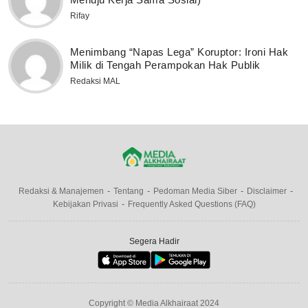
Rifay
Menimbang “Napas Lega” Koruptor: Ironi Hak
Milik di Tengah Perampokan Hak Publik
Redaksi MAL
Redaksi & Manajemen
Tentang
Pedoman Media Siber
Disclaimer
Kebijakan Privasi
Frequently Asked Questions (FAQ)
Segera Hadir
Copyright © Media Alkhairaat 2024