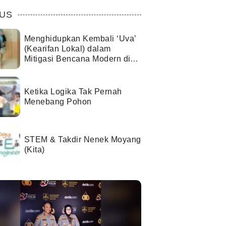
US
Menghidupkan Kembali ‘Uva’
(Kearifan Lokal) dalam
Mitigasi Bencana Modern di
Kota Palu
Ketika Logika Tak Pernah
Menebang Pohon
STEM & Takdir Nenek Moyang
(Kita)