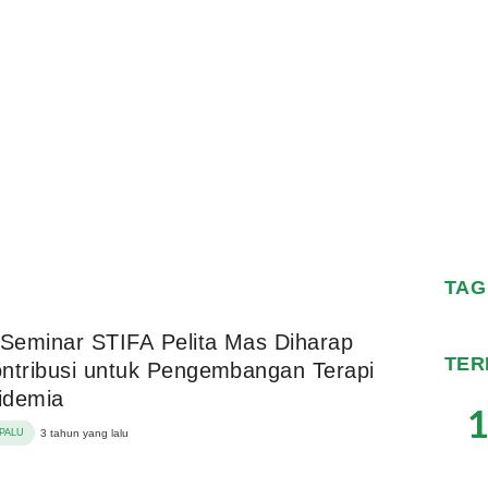
TAG
 Seminar STIFA Pelita Mas Diharap
TER
ntribusi untuk Pengembangan Terapi
pidemia
1
PALU
3 tahun yang lalu