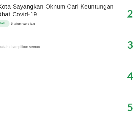
 Kota Sayangkan Oknum Cari Keuntungan
2
Obat Covid-19
PALU
5 tahun yang lalu
3
udah ditampilkan semua
4
5