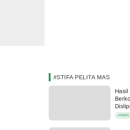
#STIFA PELITA MAS
Hasil
Berko
Disli
LEMBAH 