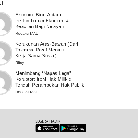
NI
Ekonomi Biru: Antara
Pertumbuhan Ekonomi &
Keadilan Bagi Nelayan
Redaksi MAL
Kerukunan Atas-Bawah (Dari
Toleransi Pasif Menuju
Kerja Sama Sosial)
Rifay
Menimbang “Napas Lega”
Koruptor: Ironi Hak Milik di
Tengah Perampokan Hak Publik
Redaksi MAL
SEGERA HADIR