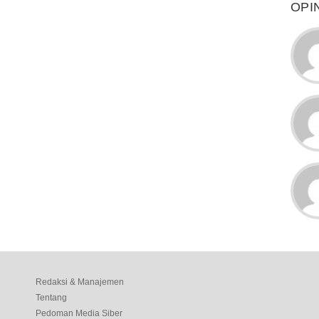
OPI
Redaksi & Manajemen
Tentang
Pedoman Media Siber