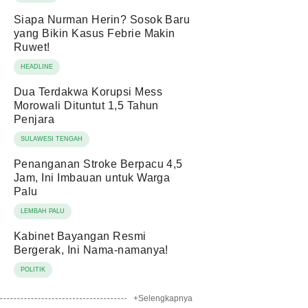
Siapa Nurman Herin? Sosok Baru
yang Bikin Kasus Febrie Makin
Ruwet!
HEADLINE
Dua Terdakwa Korupsi Mess
Morowali Dituntut 1,5 Tahun
Penjara
SULAWESI TENGAH
Penanganan Stroke Berpacu 4,5
Jam, Ini Imbauan untuk Warga
Palu
LEMBAH PALU
Kabinet Bayangan Resmi
Bergerak, Ini Nama-namanya!
POLITIK
+Selengkapnya