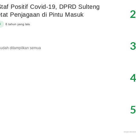
taf Positif Covid-19, DPRD Sulteng
2
tat Penjagaan di Pintu Masuk
N
6 tahun yang lalu
3
udah ditampilkan semua
4
5