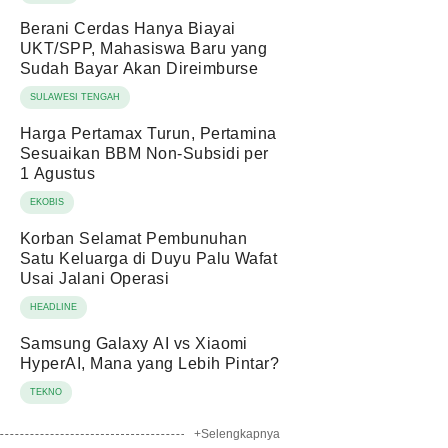
Berani Cerdas Hanya Biayai
UKT/SPP, Mahasiswa Baru yang
Sudah Bayar Akan Direimburse
SULAWESI TENGAH
Harga Pertamax Turun, Pertamina
Sesuaikan BBM Non-Subsidi per
1 Agustus
EKOBIS
Korban Selamat Pembunuhan
Satu Keluarga di Duyu Palu Wafat
Usai Jalani Operasi
HEADLINE
Samsung Galaxy AI vs Xiaomi
HyperAI, Mana yang Lebih Pintar?
TEKNO
+Selengkapnya