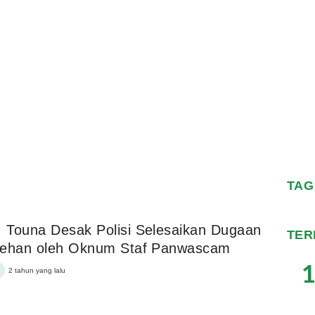
TAG
Touna Desak Polisi Selesaikan Dugaan
TER
cehan oleh Oknum Staf Panwascam
1
2 tahun yang lalu