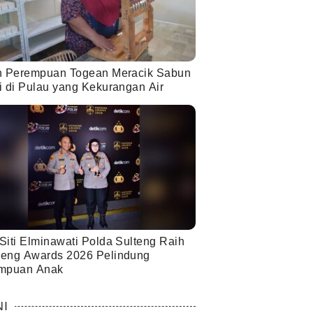
h Perempuan Togean Meracik Sabun
i di Pulau yang Kekurangan Air
Siti Elminawati Polda Sulteng Raih
eng Awards 2026 Pelindung
mpuan Anak
NI