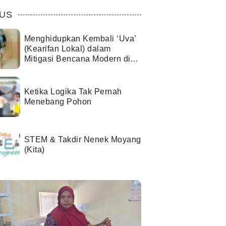
US
Menghidupkan Kembali ‘Uva’
(Kearifan Lokal) dalam
Mitigasi Bencana Modern di
Kota Palu
Ketika Logika Tak Pernah
Menebang Pohon
STEM & Takdir Nenek Moyang
(Kita)