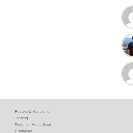
Redaksi & Manajemen
Tentang
Pedoman Media Siber
Disclaimer