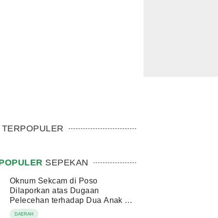
TERPOPULER
POPULER
SEPEKAN
Oknum Sekcam di Poso
Dilaporkan atas Dugaan
Pelecehan terhadap Dua Anak di
Bawah Umur
DAERAH