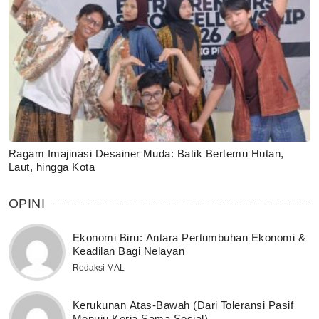
Ragam Imajinasi Desainer Muda: Batik Bertemu Hutan,
Laut, hingga Kota
OPINI
Ekonomi Biru: Antara Pertumbuhan Ekonomi &
Keadilan Bagi Nelayan
Redaksi MAL
Kerukunan Atas-Bawah (Dari Toleransi Pasif
Menuju Kerja Sama Sosial)