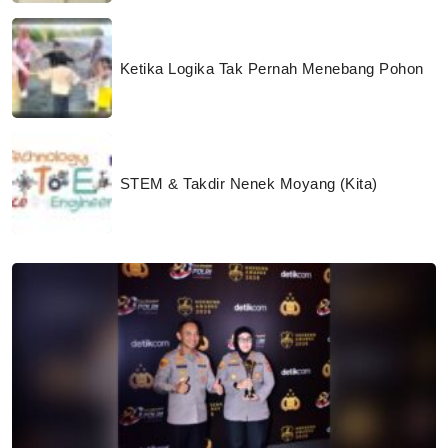
Ketika Logika Tak Pernah Menebang Pohon
STEM & Takdir Nenek Moyang (Kita)