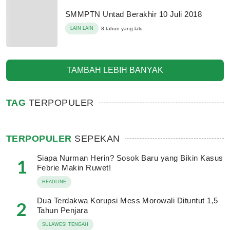
SMMPTN Untad Berakhir 10 Juli 2018
LAIN LAIN
8 tahun yang lalu
TAMBAH LEBIH BANYAK
TAG
TERPOPULER
TERPOPULER
SEPEKAN
Siapa Nurman Herin? Sosok Baru yang Bikin Kasus
1
Febrie Makin Ruwet!
HEADLINE
Dua Terdakwa Korupsi Mess Morowali Dituntut 1,5
2
Tahun Penjara
SULAWESI TENGAH