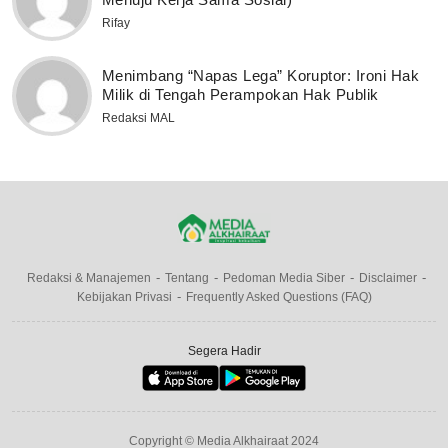
Rifay
Menimbang “Napas Lega” Koruptor: Ironi Hak
Milik di Tengah Perampokan Hak Publik
Redaksi MAL
Redaksi & Manajemen
Tentang
Pedoman Media Siber
Disclaimer
Kebijakan Privasi
Frequently Asked Questions (FAQ)
Segera Hadir
Copyright © Media Alkhairaat 2024