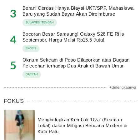
Berani Cerdas Hanya Biayai UKT/SPP, Mahasiswa
3
Baru yang Sudah Bayar Akan Direimburse
SULAWESI TENGAH
Bocoran Besar Samsung! Galaxy S26 FE Rilis
4
September, Harga Mulai Rp15,5 Juta!
EKOBIS
Oknum Sekcam di Poso Dilaporkan atas Dugaan
5
Pelecehan terhadap Dua Anak di Bawah Umur
DAERAH
+Selengkapnya
FOKUS
Menghidupkan Kembali ‘Uva’ (Kearifan
Lokal) dalam Mitigasi Bencana Modern di
Kota Palu