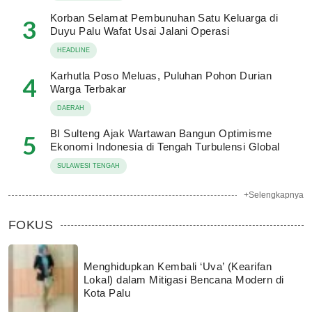
Korban Selamat Pembunuhan Satu Keluarga di
3
Duyu Palu Wafat Usai Jalani Operasi
HEADLINE
Karhutla Poso Meluas, Puluhan Pohon Durian
4
Warga Terbakar
DAERAH
BI Sulteng Ajak Wartawan Bangun Optimisme
5
Ekonomi Indonesia di Tengah Turbulensi Global
SULAWESI TENGAH
+Selengkapnya
FOKUS
Menghidupkan Kembali ‘Uva’ (Kearifan
Lokal) dalam Mitigasi Bencana Modern di
Kota Palu