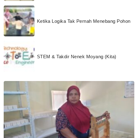
Ketika Logika Tak Pernah Menebang Pohon
STEM & Takdir Nenek Moyang (Kita)