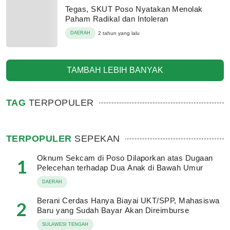
Tegas, SKUT Poso Nyatakan Menolak
Paham Radikal dan Intoleran
DAERAH
2 tahun yang lalu
TAMBAH LEBIH BANYAK
TAG
TERPOPULER
TERPOPULER
SEPEKAN
Oknum Sekcam di Poso Dilaporkan atas Dugaan
1
Pelecehan terhadap Dua Anak di Bawah Umur
DAERAH
Berani Cerdas Hanya Biayai UKT/SPP, Mahasiswa
2
Baru yang Sudah Bayar Akan Direimburse
SULAWESI TENGAH