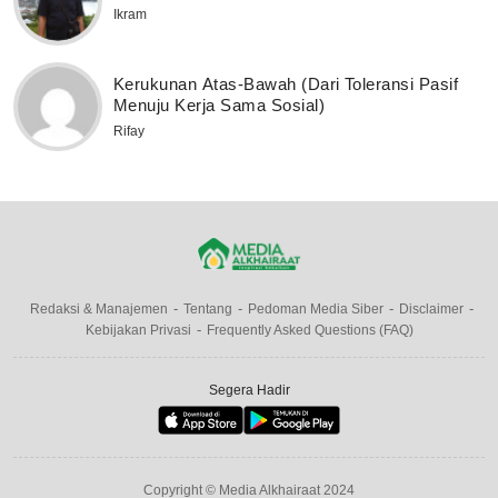
Ikram
Kerukunan Atas-Bawah (Dari Toleransi Pasif
Menuju Kerja Sama Sosial)
Rifay
Redaksi & Manajemen
Tentang
Pedoman Media Siber
Disclaimer
Kebijakan Privasi
Frequently Asked Questions (FAQ)
Segera Hadir
Copyright © Media Alkhairaat 2024