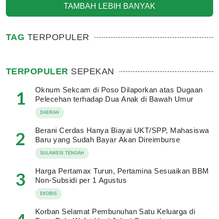
TAMBAH LEBIH BANYAK
TAG
TERPOPULER
TERPOPULER
SEPEKAN
Oknum Sekcam di Poso Dilaporkan atas Dugaan
1
Pelecehan terhadap Dua Anak di Bawah Umur
DAERAH
Berani Cerdas Hanya Biayai UKT/SPP, Mahasiswa
2
Baru yang Sudah Bayar Akan Direimburse
SULAWESI TENGAH
Harga Pertamax Turun, Pertamina Sesuaikan BBM
3
Non-Subsidi per 1 Agustus
EKOBIS
Korban Selamat Pembunuhan Satu Keluarga di