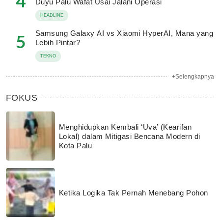
4
Duyu Palu Wafat Usai Jalani Operasi
HEADLINE
Samsung Galaxy AI vs Xiaomi HyperAI, Mana yang
5
Lebih Pintar?
TEKNO
+Selengkapnya
FOKUS
Menghidupkan Kembali ‘Uva’ (Kearifan
Lokal) dalam Mitigasi Bencana Modern di
Kota Palu
Ketika Logika Tak Pernah Menebang Pohon