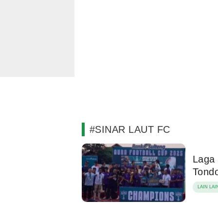
#SINAR LAUT FC
Laga 
Tondo
LAIN LAI