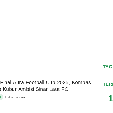
TAG
Final Aura Football Cup 2025, Kompas
TER
 Kubur Ambisi Sinar Laut FC
1
N
1 tahun yang lalu