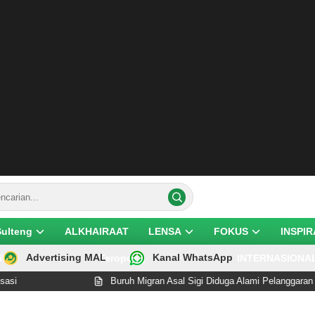
Sulteng
ALKHAIRAAT
LENSA
FOKUS
INSPIR
Advertising MAL
Kanal WhatsApp
ik
Teropong
INTERNASIONA
Buruh Migran Asal Sigi Diduga Alami Pelanggaran Hak d