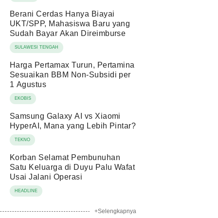
Berani Cerdas Hanya Biayai
UKT/SPP, Mahasiswa Baru yang
Sudah Bayar Akan Direimburse
SULAWESI TENGAH
Harga Pertamax Turun, Pertamina
Sesuaikan BBM Non-Subsidi per
1 Agustus
EKOBIS
Samsung Galaxy AI vs Xiaomi
HyperAI, Mana yang Lebih Pintar?
TEKNO
Korban Selamat Pembunuhan
Satu Keluarga di Duyu Palu Wafat
Usai Jalani Operasi
HEADLINE
+Selengkapnya