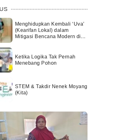
US
Menghidupkan Kembali ‘Uva’
(Kearifan Lokal) dalam
Mitigasi Bencana Modern di
Kota Palu
Ketika Logika Tak Pernah
Menebang Pohon
STEM & Takdir Nenek Moyang
(Kita)