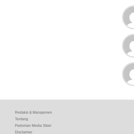
Redaksi & Manajemen
Tentang
Pedoman Media Siber
Disclaimer