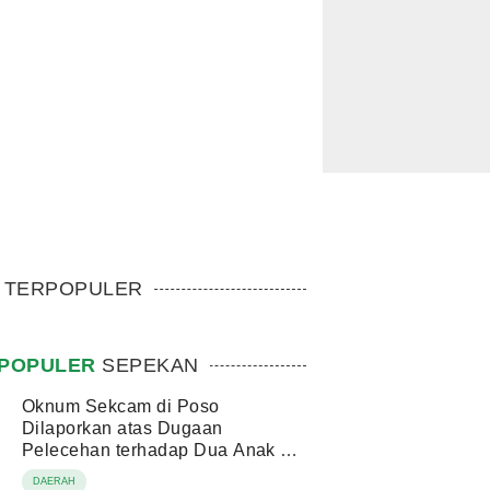
TERPOPULER
POPULER
SEPEKAN
Oknum Sekcam di Poso
Dilaporkan atas Dugaan
Pelecehan terhadap Dua Anak di
Bawah Umur
DAERAH