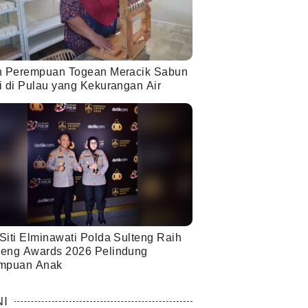
h Perempuan Togean Meracik Sabun
i di Pulau yang Kekurangan Air
Siti Elminawati Polda Sulteng Raih
eng Awards 2026 Pelindung
mpuan Anak
NI