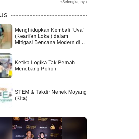
+Selengkapnya
US
Menghidupkan Kembali ‘Uva’
(Kearifan Lokal) dalam
Mitigasi Bencana Modern di
Kota Palu
Ketika Logika Tak Pernah
Menebang Pohon
STEM & Takdir Nenek Moyang
(Kita)