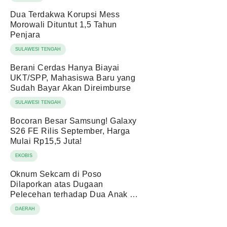
Dua Terdakwa Korupsi Mess
Morowali Dituntut 1,5 Tahun
Penjara
SULAWESI TENGAH
Berani Cerdas Hanya Biayai
UKT/SPP, Mahasiswa Baru yang
Sudah Bayar Akan Direimburse
SULAWESI TENGAH
Bocoran Besar Samsung! Galaxy
S26 FE Rilis September, Harga
Mulai Rp15,5 Juta!
EKOBIS
Oknum Sekcam di Poso
Dilaporkan atas Dugaan
Pelecehan terhadap Dua Anak di
Bawah Umur
DAERAH