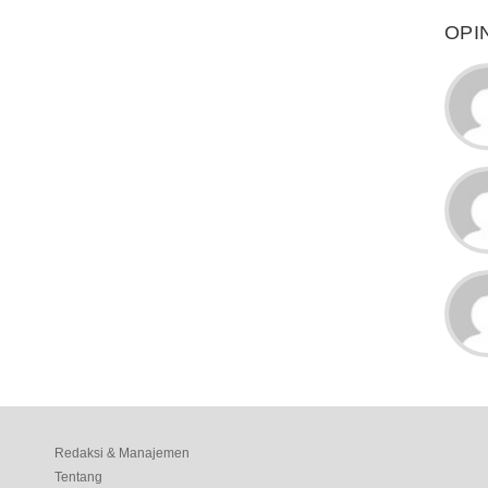
OPI
Redaksi & Manajemen
Tentang