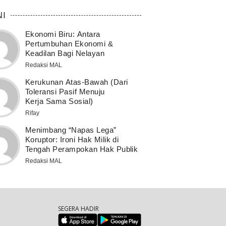
NI
Ekonomi Biru: Antara
Pertumbuhan Ekonomi &
Keadilan Bagi Nelayan
Redaksi MAL
Kerukunan Atas-Bawah (Dari
Toleransi Pasif Menuju
Kerja Sama Sosial)
Rifay
Menimbang “Napas Lega”
Koruptor: Ironi Hak Milik di
Tengah Perampokan Hak Publik
Redaksi MAL
SEGERA HADIR