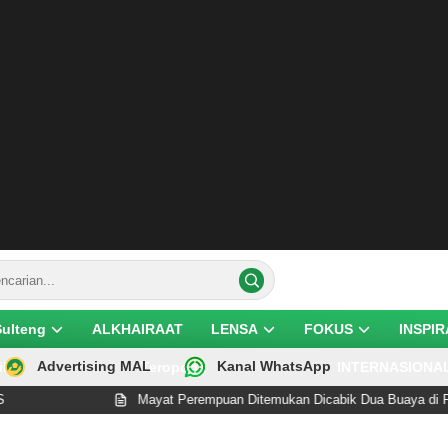
Sulteng
ALKHAIRAAT
LENSA
FOKUS
INSPIR
Advertising MAL
Kanal WhatsApp
ik
Teropong
INTERNASIONA
Mayat Perempuan Ditemukan Dicabik Dua Buaya di Pantai L