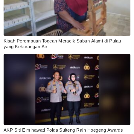
Kisah Perempuan Togean Meracik Sabun Alami di Pulau
yang Kekurangan Air
AKP Siti Elminawati Polda Sulteng Raih Hoegeng Awards