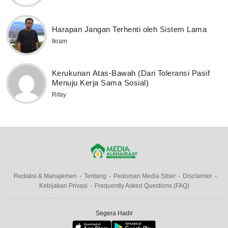
Harapan Jangan Terhenti oleh Sistem Lama
Ikram
Kerukunan Atas-Bawah (Dari Toleransi Pasif
Menuju Kerja Sama Sosial)
Rifay
Redaksi & Manajemen
Tentang
Pedoman Media Siber
Disclaimer
Kebijakan Privasi
Frequently Asked Questions (FAQ)
Segera Hadir