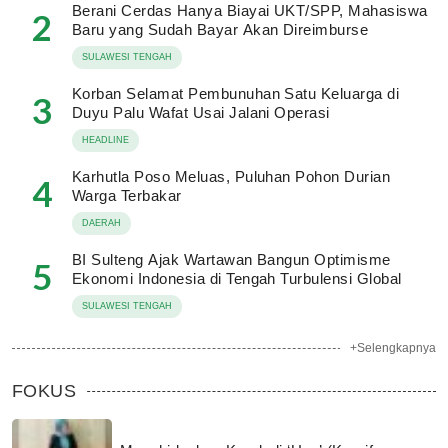
Berani Cerdas Hanya Biayai UKT/SPP, Mahasiswa
2
Baru yang Sudah Bayar Akan Direimburse
SULAWESI TENGAH
Korban Selamat Pembunuhan Satu Keluarga di
3
Duyu Palu Wafat Usai Jalani Operasi
HEADLINE
Karhutla Poso Meluas, Puluhan Pohon Durian
4
Warga Terbakar
DAERAH
BI Sulteng Ajak Wartawan Bangun Optimisme
5
Ekonomi Indonesia di Tengah Turbulensi Global
SULAWESI TENGAH
+Selengkapnya
FOKUS