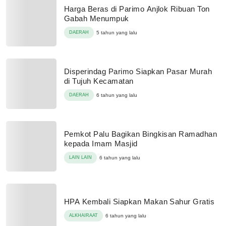
Harga Beras di Parimo Anjlok Ribuan Ton
Gabah Menumpuk
DAERAH
5 tahun yang lalu
Disperindag Parimo Siapkan Pasar Murah
di Tujuh Kecamatan
DAERAH
6 tahun yang lalu
Pemkot Palu Bagikan Bingkisan Ramadhan
kepada Imam Masjid
LAIN LAIN
6 tahun yang lalu
HPA Kembali Siapkan Makan Sahur Gratis
ALKHAIRAAT
6 tahun yang lalu