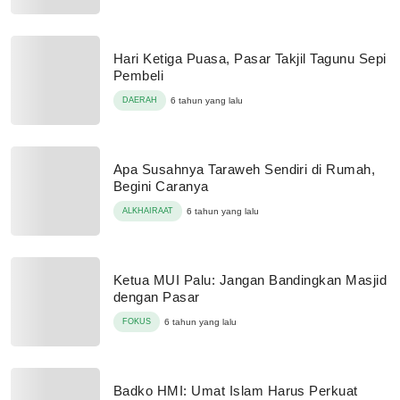
Hari Ketiga Puasa, Pasar Takjil Tagunu Sepi
Pembeli
DAERAH
6 tahun yang lalu
Apa Susahnya Taraweh Sendiri di Rumah,
Begini Caranya
ALKHAIRAAT
6 tahun yang lalu
Ketua MUI Palu: Jangan Bandingkan Masjid
dengan Pasar
FOKUS
6 tahun yang lalu
Badko HMI: Umat Islam Harus Perkuat