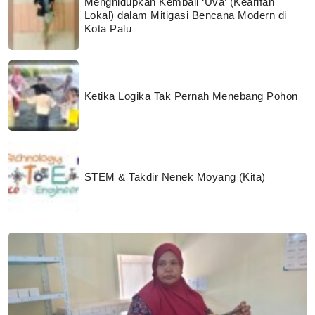
Menghidupkan Kembali ‘Uva’ (Kearifan
Lokal) dalam Mitigasi Bencana Modern di
Kota Palu
Ketika Logika Tak Pernah Menebang Pohon
STEM & Takdir Nenek Moyang (Kita)