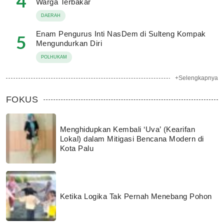
4
Warga Terbakar
DAERAH
Enam Pengurus Inti NasDem di Sulteng Kompak
5
Mengundurkan Diri
POLHUKAM
+Selengkapnya
FOKUS
Menghidupkan Kembali ‘Uva’ (Kearifan
Lokal) dalam Mitigasi Bencana Modern di
Kota Palu
Ketika Logika Tak Pernah Menebang Pohon