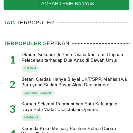
TAMBAH LEBIH BANYAK
TAG
TERPOPULER
TERPOPULER
SEPEKAN
Oknum Sekcam di Poso Dilaporkan atas Dugaan
1
Pelecehan terhadap Dua Anak di Bawah Umur
DAERAH
Berani Cerdas Hanya Biayai UKT/SPP, Mahasiswa
2
Baru yang Sudah Bayar Akan Direimburse
SULAWESI TENGAH
Korban Selamat Pembunuhan Satu Keluarga di
3
Duyu Palu Wafat Usai Jalani Operasi
HEADLINE
Karhutla Poso Meluas, Puluhan Pohon Durian