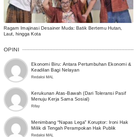
Ragam Imajinasi Desainer Muda: Batik Bertemu Hutan,
Laut, hingga Kota
OPINI
Ekonomi Biru: Antara Pertumbuhan Ekonomi &
Keadilan Bagi Nelayan
Redaksi MAL
Kerukunan Atas-Bawah (Dari Toleransi Pasif
Menuju Kerja Sama Sosial)
Rifay
Menimbang “Napas Lega” Koruptor: Ironi Hak
Milik di Tengah Perampokan Hak Publik
Redaksi MAL