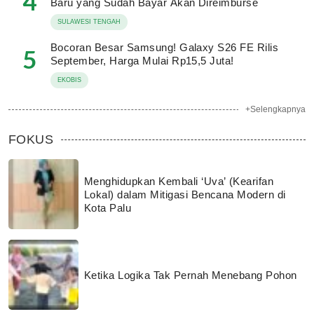
4
Baru yang Sudah Bayar Akan Direimburse
SULAWESI TENGAH
Bocoran Besar Samsung! Galaxy S26 FE Rilis
5
September, Harga Mulai Rp15,5 Juta!
EKOBIS
+Selengkapnya
FOKUS
Menghidupkan Kembali ‘Uva’ (Kearifan
Lokal) dalam Mitigasi Bencana Modern di
Kota Palu
Ketika Logika Tak Pernah Menebang Pohon