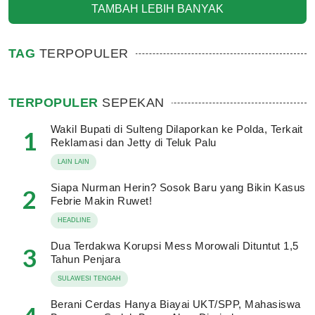
TAMBAH LEBIH BANYAK
TAG
TERPOPULER
TERPOPULER
SEPEKAN
Wakil Bupati di Sulteng Dilaporkan ke Polda, Terkait
1
Reklamasi dan Jetty di Teluk Palu
LAIN LAIN
Siapa Nurman Herin? Sosok Baru yang Bikin Kasus
2
Febrie Makin Ruwet!
HEADLINE
Dua Terdakwa Korupsi Mess Morowali Dituntut 1,5
3
Tahun Penjara
SULAWESI TENGAH
Berani Cerdas Hanya Biayai UKT/SPP, Mahasiswa