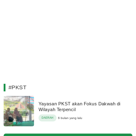
#PKST
Yayasan PKST akan Fokus Dakwah di
Wilayah Terpencil
DAERAH
6 bulan yang lalu