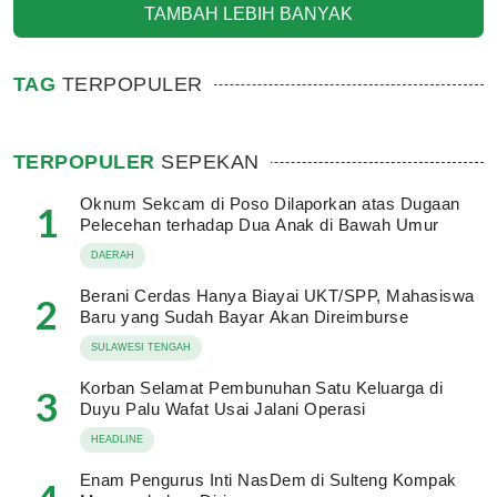
TAMBAH LEBIH BANYAK
TAG
TERPOPULER
TERPOPULER
SEPEKAN
Oknum Sekcam di Poso Dilaporkan atas Dugaan
1
Pelecehan terhadap Dua Anak di Bawah Umur
DAERAH
Berani Cerdas Hanya Biayai UKT/SPP, Mahasiswa
2
Baru yang Sudah Bayar Akan Direimburse
SULAWESI TENGAH
Korban Selamat Pembunuhan Satu Keluarga di
3
Duyu Palu Wafat Usai Jalani Operasi
HEADLINE
Enam Pengurus Inti NasDem di Sulteng Kompak