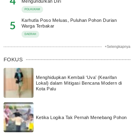
4
Mengundurkan Diri
POLHUKAM
Karhutla Poso Meluas, Puluhan Pohon Durian
5
Warga Terbakar
DAERAH
+Selengkapnya
FOKUS
Menghidupkan Kembali ‘Uva’ (Kearifan
Lokal) dalam Mitigasi Bencana Modern di
Kota Palu
Ketika Logika Tak Pernah Menebang Pohon