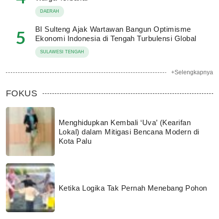
DAERAH
BI Sulteng Ajak Wartawan Bangun Optimisme
5
Ekonomi Indonesia di Tengah Turbulensi Global
SULAWESI TENGAH
+Selengkapnya
FOKUS
Menghidupkan Kembali ‘Uva’ (Kearifan
Lokal) dalam Mitigasi Bencana Modern di
Kota Palu
Ketika Logika Tak Pernah Menebang Pohon