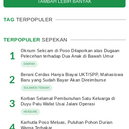
TAMBAH LEBIH BANYAK
TAG
TERPOPULER
TERPOPULER
SEPEKAN
Oknum Sekcam di Poso Dilaporkan atas Dugaan
1
Pelecehan terhadap Dua Anak di Bawah Umur
DAERAH
Berani Cerdas Hanya Biayai UKT/SPP, Mahasiswa
2
Baru yang Sudah Bayar Akan Direimburse
SULAWESI TENGAH
Korban Selamat Pembunuhan Satu Keluarga di
3
Duyu Palu Wafat Usai Jalani Operasi
HEADLINE
Karhutla Poso Meluas, Puluhan Pohon Durian
4
Warga Terbakar