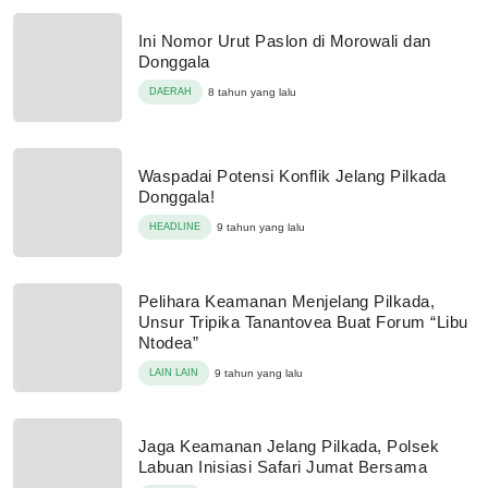
Ini Nomor Urut Paslon di Morowali dan
Donggala
DAERAH
8 tahun yang lalu
Waspadai Potensi Konflik Jelang Pilkada
Donggala!
HEADLINE
9 tahun yang lalu
Pelihara Keamanan Menjelang Pilkada,
Unsur Tripika Tanantovea Buat Forum “Libu
Ntodea”
LAIN LAIN
9 tahun yang lalu
Jaga Keamanan Jelang Pilkada, Polsek
Labuan Inisiasi Safari Jumat Bersama