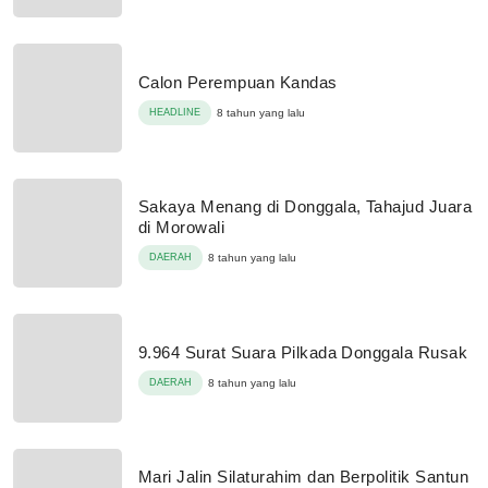
Calon Perempuan Kandas
HEADLINE
8 tahun yang lalu
Sakaya Menang di Donggala, Tahajud Juara
di Morowali
DAERAH
8 tahun yang lalu
9.964 Surat Suara Pilkada Donggala Rusak
DAERAH
8 tahun yang lalu
Mari Jalin Silaturahim dan Berpolitik Santun