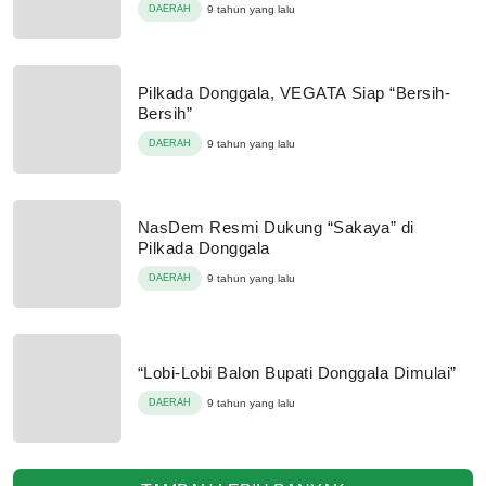
DAERAH
9 tahun yang lalu
Pilkada Donggala, VEGATA Siap “Bersih-
Bersih”
DAERAH
9 tahun yang lalu
NasDem Resmi Dukung “Sakaya” di
Pilkada Donggala
DAERAH
9 tahun yang lalu
“Lobi-Lobi Balon Bupati Donggala Dimulai”
DAERAH
9 tahun yang lalu