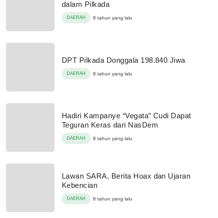
dalam Pilkada
DAERAH
8 tahun yang lalu
DPT Pilkada Donggala 198.840 Jiwa
DAERAH
8 tahun yang lalu
Hadiri Kampanye “Vegata” Cudi Dapat
Teguran Keras dari NasDem
DAERAH
8 tahun yang lalu
Lawan SARA, Berita Hoax dan Ujaran
Kebencian
DAERAH
8 tahun yang lalu