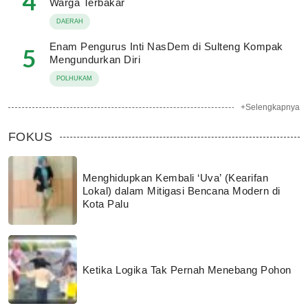
4
Warga Terbakar
DAERAH
Enam Pengurus Inti NasDem di Sulteng Kompak
5
Mengundurkan Diri
POLHUKAM
+Selengkapnya
FOKUS
Menghidupkan Kembali ‘Uva’ (Kearifan
Lokal) dalam Mitigasi Bencana Modern di
Kota Palu
Ketika Logika Tak Pernah Menebang Pohon