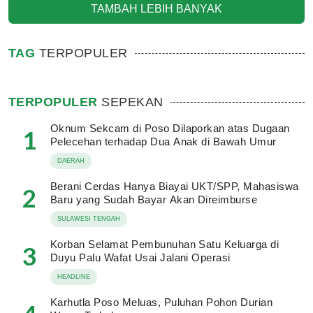
TAMBAH LEBIH BANYAK
TAG
TERPOPULER
TERPOPULER
SEPEKAN
Oknum Sekcam di Poso Dilaporkan atas Dugaan
1
Pelecehan terhadap Dua Anak di Bawah Umur
DAERAH
Berani Cerdas Hanya Biayai UKT/SPP, Mahasiswa
2
Baru yang Sudah Bayar Akan Direimburse
SULAWESI TENGAH
Korban Selamat Pembunuhan Satu Keluarga di
3
Duyu Palu Wafat Usai Jalani Operasi
HEADLINE
Karhutla Poso Meluas, Puluhan Pohon Durian