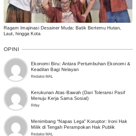
Ragam Imajinasi Desainer Muda: Batik Bertemu Hutan,
Laut, hingga Kota
OPINI
Ekonomi Biru: Antara Pertumbuhan Ekonomi &
Keadilan Bagi Nelayan
Redaksi MAL
Kerukunan Atas-Bawah (Dari Toleransi Pasif
Menuju Kerja Sama Sosial)
Rifay
Menimbang “Napas Lega” Koruptor: Ironi Hak
Milik di Tengah Perampokan Hak Publik
Redaksi MAL