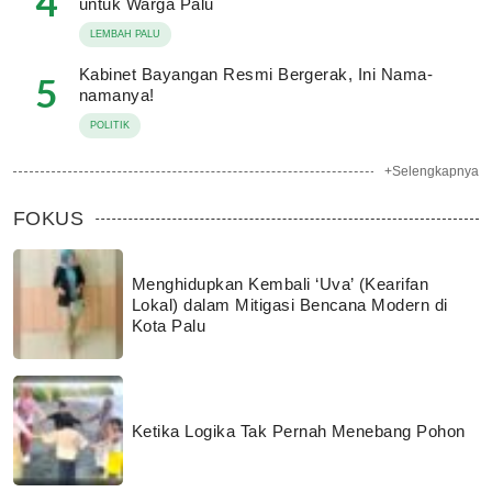
4
untuk Warga Palu
LEMBAH PALU
Kabinet Bayangan Resmi Bergerak, Ini Nama-
5
namanya!
POLITIK
+Selengkapnya
FOKUS
Menghidupkan Kembali ‘Uva’ (Kearifan
Lokal) dalam Mitigasi Bencana Modern di
Kota Palu
Ketika Logika Tak Pernah Menebang Pohon