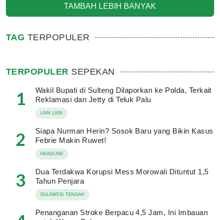
TAMBAH LEBIH BANYAK
TAG
TERPOPULER
TERPOPULER
SEPEKAN
Wakil Bupati di Sulteng Dilaporkan ke Polda, Terkait
1
Reklamasi dan Jetty di Teluk Palu
LAIN LAIN
Siapa Nurman Herin? Sosok Baru yang Bikin Kasus
2
Febrie Makin Ruwet!
HEADLINE
Dua Terdakwa Korupsi Mess Morowali Dituntut 1,5
3
Tahun Penjara
SULAWESI TENGAH
Penanganan Stroke Berpacu 4,5 Jam, Ini Imbauan