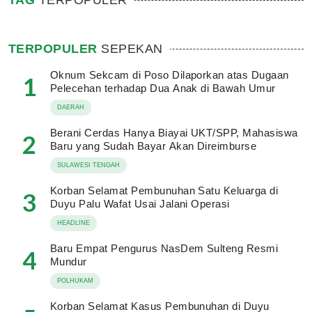
TAG
TERPOPULER
TERPOPULER
SEPEKAN
Oknum Sekcam di Poso Dilaporkan atas Dugaan
1
Pelecehan terhadap Dua Anak di Bawah Umur
DAERAH
Berani Cerdas Hanya Biayai UKT/SPP, Mahasiswa
2
Baru yang Sudah Bayar Akan Direimburse
SULAWESI TENGAH
Korban Selamat Pembunuhan Satu Keluarga di
3
Duyu Palu Wafat Usai Jalani Operasi
HEADLINE
Baru Empat Pengurus NasDem Sulteng Resmi
4
Mundur
POLHUKAM
Korban Selamat Kasus Pembunuhan di Duyu