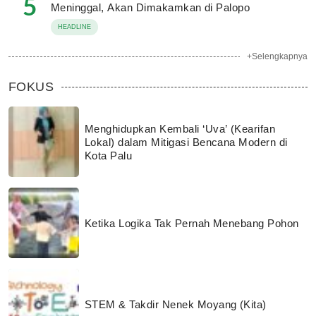
5
Meninggal, Akan Dimakamkan di Palopo
HEADLINE
+Selengkapnya
FOKUS
Menghidupkan Kembali ‘Uva’ (Kearifan
Lokal) dalam Mitigasi Bencana Modern di
Kota Palu
Ketika Logika Tak Pernah Menebang Pohon
STEM & Takdir Nenek Moyang (Kita)