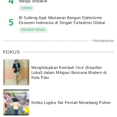
4
Warga Terbakar
DAERAH
BI Sulteng Ajak Wartawan Bangun Optimisme
5
Ekonomi Indonesia di Tengah Turbulensi Global
SULAWESI TENGAH
+Selengkapnya
FOKUS
Menghidupkan Kembali ‘Uva’ (Kearifan
Lokal) dalam Mitigasi Bencana Modern di
Kota Palu
Ketika Logika Tak Pernah Menebang Pohon