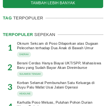
TAMBAH LEBIH BANYAK
TAG
TERPOPULER
TERPOPULER
SEPEKAN
Oknum Sekcam di Poso Dilaporkan atas Dugaan
1
Pelecehan terhadap Dua Anak di Bawah Umur
DAERAH
Berani Cerdas Hanya Biayai UKT/SPP, Mahasiswa
2
Baru yang Sudah Bayar Akan Direimburse
SULAWESI TENGAH
Korban Selamat Pembunuhan Satu Keluarga di
3
Duyu Palu Wafat Usai Jalani Operasi
HEADLINE
Karhutla Poso Meluas, Puluhan Pohon Durian